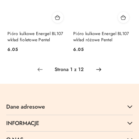
Pióro kulkowe Energel BL107
Pióro kulkowe Energel BL107
wkład fioletowe Pentel
wkład różowe Pentel
Cena:
Cena:
6.05
6.05
Dane adresowe
INFORMACJE