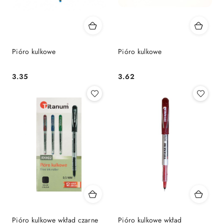
Pióro kulkowe
Pióro kulkowe
Cena:
Cena:
3.35
3.62
Pióro kulkowe wkład czarne
Pióro kulkowe wkład