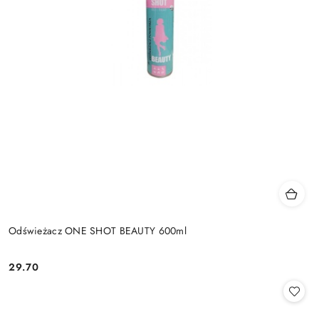
Odświeżacz ONE SHOT BEAUTY 600ml
29.70
Cena: