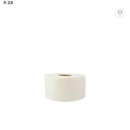
9.28
Cena: