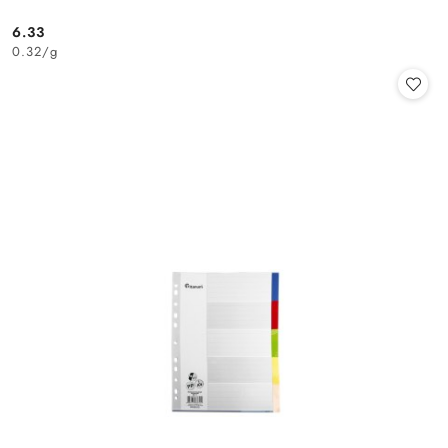
6.33
Cena:
0.32
/
g