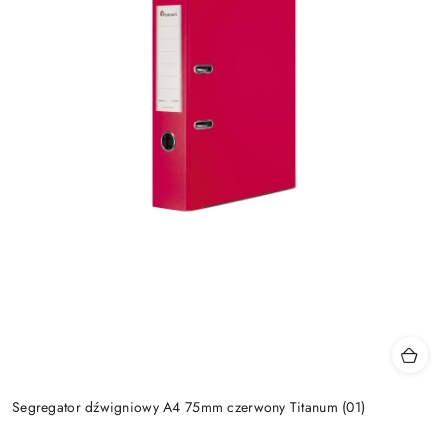
Segregator dźwigniowy A4 75mm czerwony Titanum (01)