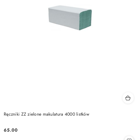
Ręczniki ZZ zielone makulatura 4000 listków
65.00
Cena: