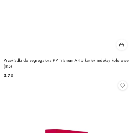
Przekładki do segregatora PP Titanum A4 5 kartek indeksy kolorowe
(IK5)
3.73
Cena: