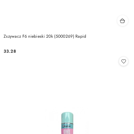
Zszywacz F6 niebieski 20k (5000269) Rapid
33.28
Cena: