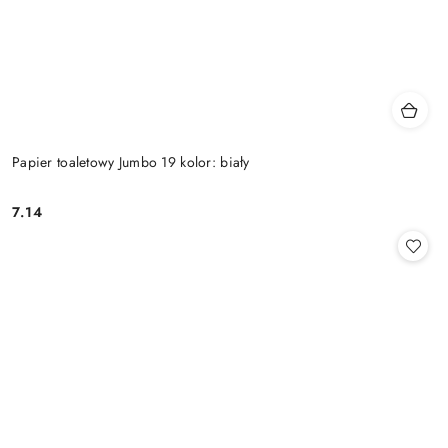
Papier toaletowy Jumbo 19 kolor: biały
7.14
Cena: