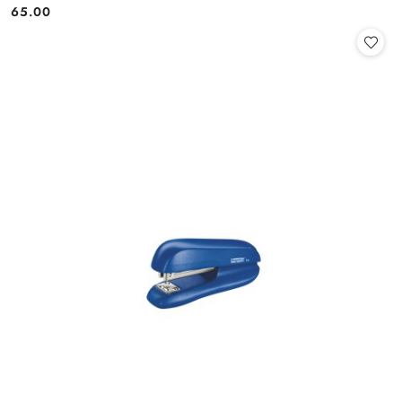
65.00
Cena: