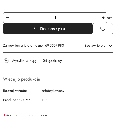
Ilość
szt.
Do koszyka
Zamówienie telefoniczne: 695567980
Zostaw telefon
Dostępność
Wysyłka w ciągu:
24 godziny
i
Wyślij
dostawa
Więcej o produkcie
Rodzaj wkładu:
refabrykowany
Producent OEM:
HP