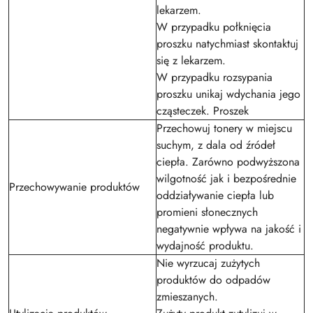
lekarzem.
W przypadku połknięcia
proszku natychmiast skontaktuj
się z lekarzem.
W przypadku rozsypania
proszku unikaj wdychania jego
cząsteczek. Proszek
Przechowuj tonery w miejscu
suchym, z dala od źródeł
ciepła. Zarówno podwyższona
wilgotność jak i bezpośrednie
Przechowywanie produktów
oddziaływanie ciepła lub
promieni słonecznych
negatywnie wpływa na jakość i
wydajność produktu.
Nie wyrzucaj zużytych
produktów do odpadów
zmieszanych.