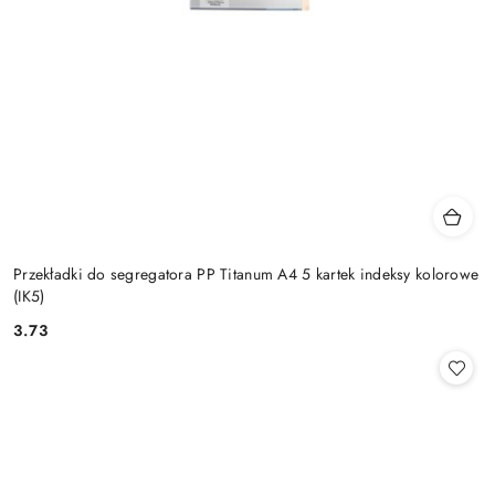
Przekładki do segregatora PP Titanum A4 5 kartek indeksy kolorowe
(IK5)
3.73
Cena: