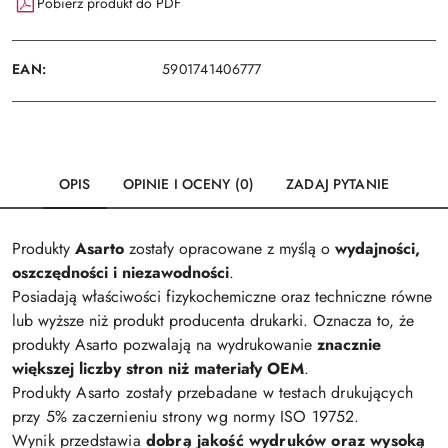
Pobierz produkt do PDF
EAN:
5901741406777
OPIS
OPINIE I OCENY (0)
ZADAJ PYTANIE
Produkty
Asarto
zostały opracowane z myślą o
wydajności,
oszczędności i niezawodności
.
Posiadają właściwości fizykochemiczne oraz techniczne równe
lub wyższe niż produkt producenta drukarki. Oznacza to, że
produkty Asarto pozwalają na wydrukowanie
znacznie
większej liczby stron niż materiały OEM
.
Produkty Asarto zostały przebadane w testach drukujących
przy 5% zaczernieniu strony wg normy ISO 19752.
Wynik przedstawia
dobrą jakość wydruków oraz wysoką