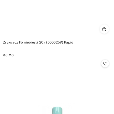
Zszywacz F6 niebieski 20k (5000269) Rapid
33.28
Cena: