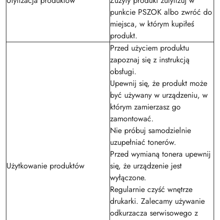
Utylizacja produktów
Zużyty produkt zutylizuj w
punkcie PSZOK albo zwróć do
miejsca, w którym kupiłeś
produkt.
Przed użyciem produktu
zapoznaj się z instrukcją
obsługi.
Upewnij się, że produkt może
być używany w urządzeniu, w
którym zamierzasz go
zamontować.
Nie próbuj samodzielnie
uzupełniać tonerów.
Przed wymianą tonera upewnij
Użytkowanie produktów
się, że urządzenie jest
wyłączone.
Regularnie czyść wnętrze
drukarki. Zalecamy używanie
odkurzacza serwisowego z