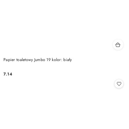
Papier toaletowy Jumbo 19 kolor: biały
7.14
Cena: