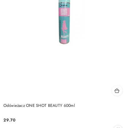
Odświeżacz ONE SHOT BEAUTY 600ml
29.70
Cena: