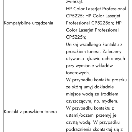
zwierząt.
HP Color LaserJet Professional
CP5225; HP Color LaserJet
Kompatybilne urządzenia
Professional CP5225dn; HP
Color LaserJet Professional
CP5225n;
Unikaj wszelkiego kontaktu z
proszkiem tonera. Zalecamy
używania rękawic ochronnych
przy wymianie wkładów
tonerowych.
W przypadku kontaktu proszku
ze skórą umyj dokładnie
miejsce wodą ze środkiem
czyszczącym, np. mydłem.
W przypadku kontaktu z
Kontakt z proszkiem tonera
ustami/oczami przemyj je
czystą wodą. W przypadku
podrażnienia skontaktuj się z