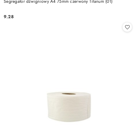
Segregator dźwigniowy A4 75mm czerwony Titanum (01)
9.28
Cena: