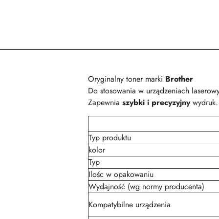
Oryginalny toner marki
Brother
Do stosowania w urządzeniach laserow
Zapewnia
szybki i precyzyjny
wydruk.
Typ produktu
kolor
Typ
Ilośc w opakowaniu
Wydajność (wg normy producenta)
Kompatybilne urządzenia