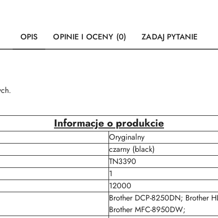
OPIS
OPINIE I OCENY (0)
ZADAJ PYTANIE
ych.
Informacje o produkcie
Oryginalny
czarny (black)
TN3390
1
12000
Brother DCP-8250DN; Brother 
Brother MFC-8950DW;