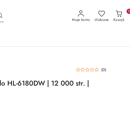
Moje konto
Ulubione
Koszyk
(0)
do HL-6180DW | 12 000 str. |