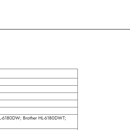
HL-6180DW; Brother HL-6180DWT;