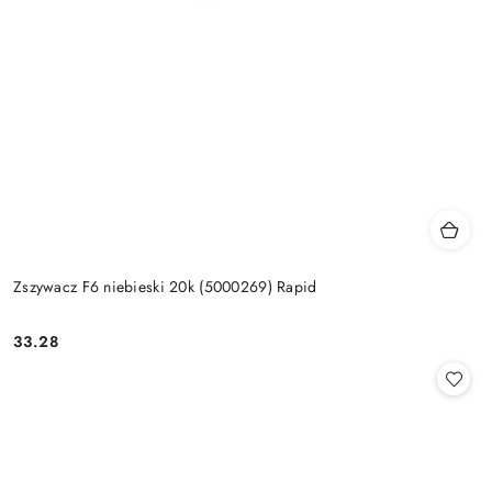
Zszywacz F6 niebieski 20k (5000269) Rapid
33.28
Cena: