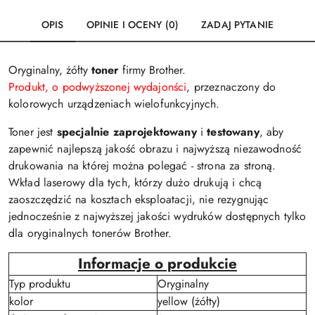
OPIS
OPINIE I OCENY (0)
ZADAJ PYTANIE
Oryginalny, żółty
toner
firmy Brother.
Produkt, o podwyższonej wydajonści
, przeznaczony do
kolorowych urządzeniach wielofunkcyjnych.
Toner jest
specjalnie zaprojektowany
i
testowany
, aby
zapewnić najlepszą jakość obrazu i najwyższą niezawodność
drukowania na której można polegać - strona za stroną.
Wkład laserowy dla tych, którzy dużo drukują i chcą
zaoszczędzić na kosztach eksploatacji, nie rezygnując
jednocześnie z najwyższej jakości wydruków dostępnych tylko
dla oryginalnych tonerów Brother.
Informacje o produkcie
Typ produktu
Oryginalny
kolor
yellow (żółty)