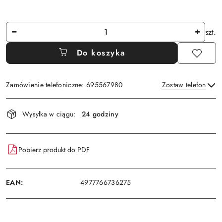
Ilość
szt.
Do koszyka
Zamówienie telefoniczne: 695567980
Zostaw telefon
Dostępność
Wysyłka w ciągu:
24 godziny
i
Wyślij
dostawa
Pobierz produkt do PDF
EAN:
4977766736275