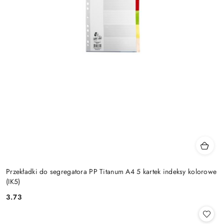
Przekładki do segregatora PP Titanum A4 5 kartek indeksy kolorowe
(IK5)
3.73
Cena: