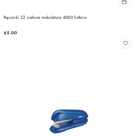
Ręczniki ZZ zielone makulatura 4000 listków
65.00
Cena: