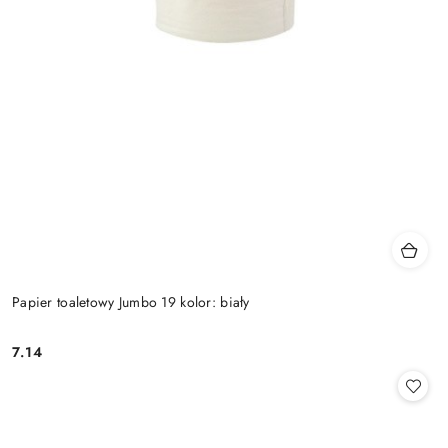
Papier toaletowy Jumbo 19 kolor: biały
7.14
Cena: