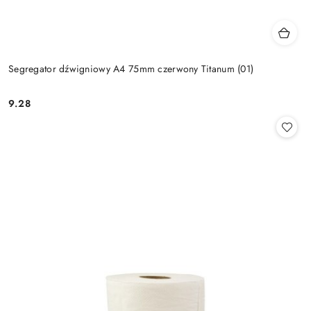
Segregator dźwigniowy A4 75mm czerwony Titanum (01)
9.28
Cena: