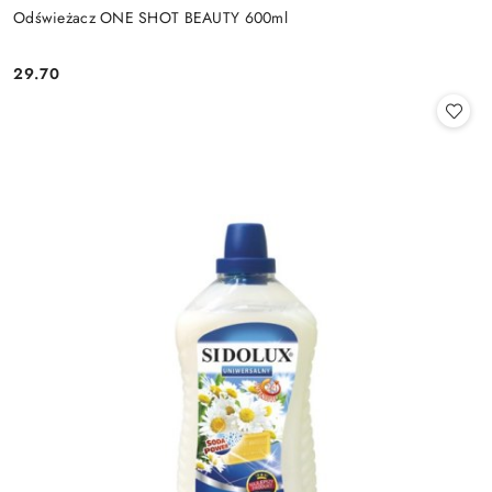
Odświeżacz ONE SHOT BEAUTY 600ml
29.70
Cena: