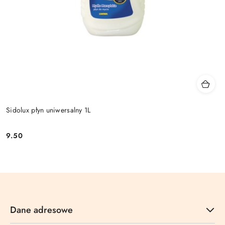
Sidolux płyn uniwersalny 1L
9.50
Cena:
Dane adresowe