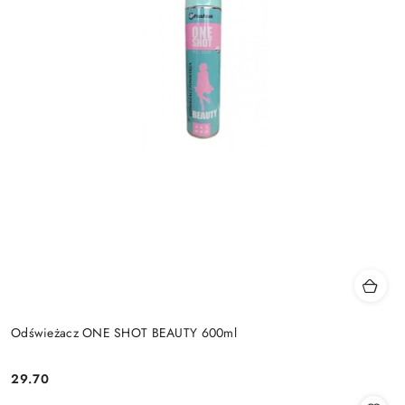
Odświeżacz ONE SHOT BEAUTY 600ml
29.70
Cena: