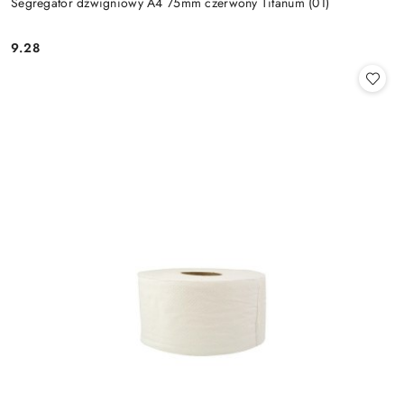
Segregator dźwigniowy A4 75mm czerwony Titanum (01)
9.28
Cena: