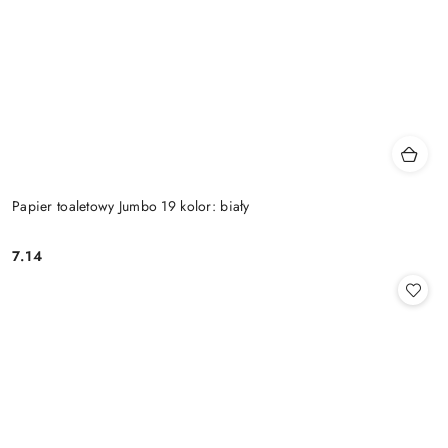
Papier toaletowy Jumbo 19 kolor: biały
7.14
Cena: