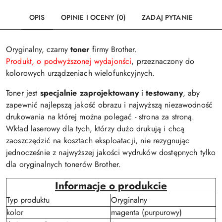
OPIS
OPINIE I OCENY (0)
ZADAJ PYTANIE
Oryginalny, czarny
toner
firmy Brother.
Produkt, o podwyższonej wydajonści
, przeznaczony do
kolorowych urządzeniach wielofunkcyjnych.
Toner jest
specjalnie zaprojektowany
i
testowany
, aby
zapewnić najlepszą jakość obrazu i najwyższą niezawodność
drukowania na której można polegać - strona za stroną.
Wkład laserowy dla tych, którzy dużo drukują i chcą
zaoszczędzić na kosztach eksploatacji, nie rezygnując
jednocześnie z najwyższej jakości wydruków dostępnych tylko
dla oryginalnych tonerów Brother.
Informacje o produkcie
Typ produktu
Oryginalny
kolor
magenta (purpurowy)