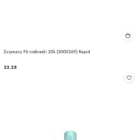
Zszywacz F6 niebieski 20k (5000269) Rapid
33.28
Cena: