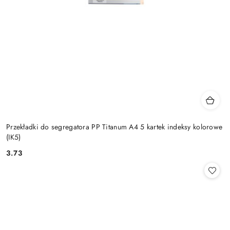
Przekładki do segregatora PP Titanum A4 5 kartek indeksy kolorowe
(IK5)
3.73
Cena: