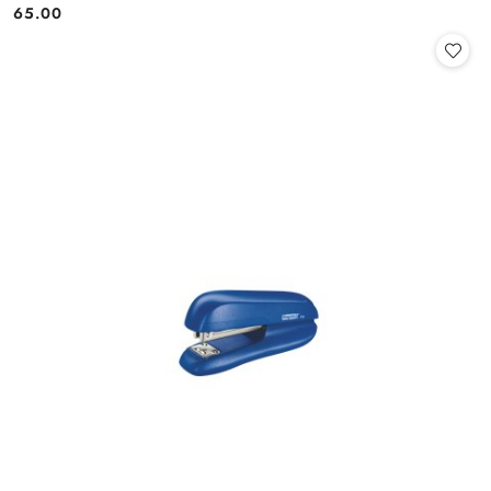
65.00
Cena: