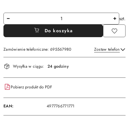
Ilość
szt.
Do koszyka
Zamówienie telefoniczne: 695567980
Zostaw telefon
Dostępność
Wysyłka w ciągu:
24 godziny
i
Wyślij
dostawa
Pobierz produkt do PDF
EAN:
4977766771771