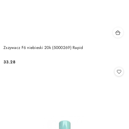
Zszywacz F6 niebieski 20k (5000269) Rapid
33.28
Cena: