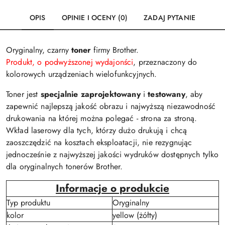
OPIS
OPINIE I OCENY (0)
ZADAJ PYTANIE
Oryginalny, czarny
toner
firmy Brother.
Produkt, o podwyższonej wydajonści
, przeznaczony do
kolorowych urządzeniach wielofunkcyjnych.
Toner jest
specjalnie zaprojektowany
i
testowany
, aby
zapewnić najlepszą jakość obrazu i najwyższą niezawodność
drukowania na której można polegać - strona za stroną.
Wkład laserowy dla tych, którzy dużo drukują i chcą
zaoszczędzić na kosztach eksploatacji, nie rezygnując
jednocześnie z najwyższej jakości wydruków dostępnych tylko
dla oryginalnych tonerów Brother.
Informacje o produkcie
Typ produktu
Oryginalny
kolor
yellow (żółty)