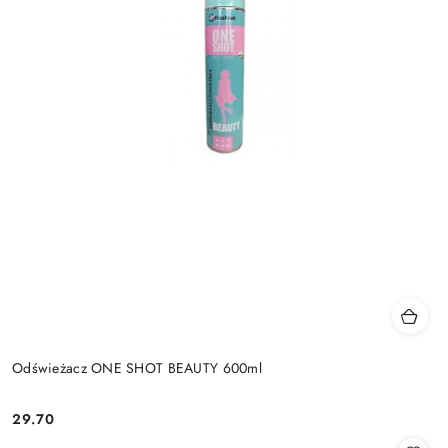
Odświeżacz ONE SHOT BEAUTY 600ml
29.70
Cena: