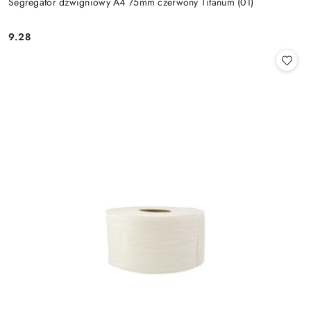
Segregator dźwigniowy A4 75mm czerwony Titanum (01)
9.28
Cena: