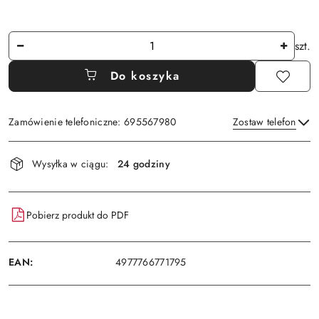
Ilość
szt.
Do koszyka
Zamówienie telefoniczne: 695567980
Zostaw telefon
Dostępność
Wysyłka w ciągu:
24 godziny
i
Wyślij
dostawa
Pobierz produkt do PDF
EAN:
4977766771795