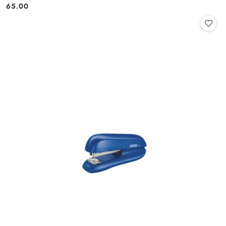
65.00
Cena: