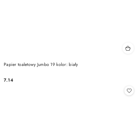
Papier toaletowy Jumbo 19 kolor: biały
7.14
Cena: