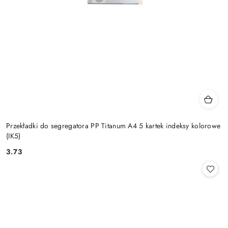
Przekładki do segregatora PP Titanum A4 5 kartek indeksy kolorowe
(IK5)
3.73
Cena: