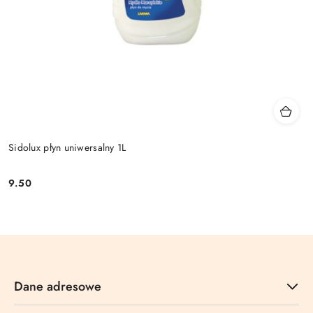
Sidolux płyn uniwersalny 1L
9.50
Cena:
Dane adresowe