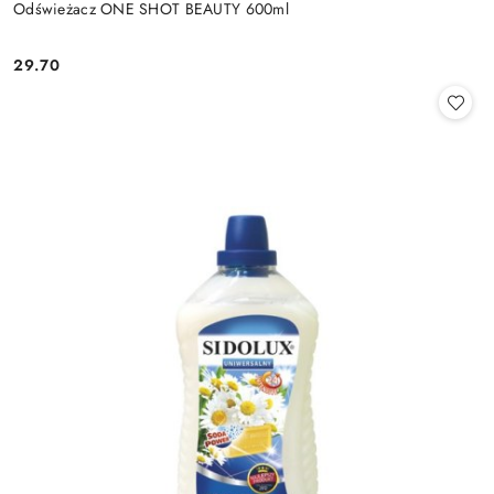
Odświeżacz ONE SHOT BEAUTY 600ml
29.70
Cena: