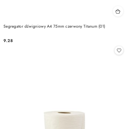
Segregator dźwigniowy A4 75mm czerwony Titanum (01)
9.28
Cena: