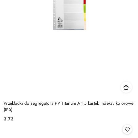
Przekładki do segregatora PP Titanum A4 5 kartek indeksy kolorowe
(IK5)
3.73
Cena: