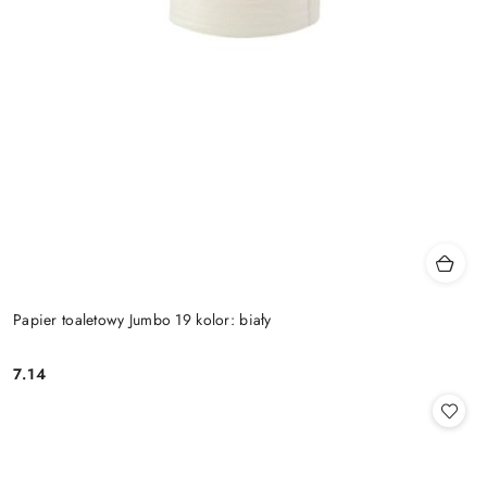
Papier toaletowy Jumbo 19 kolor: biały
7.14
Cena: