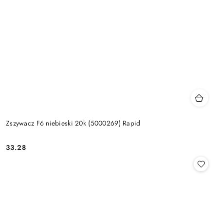
Zszywacz F6 niebieski 20k (5000269) Rapid
33.28
Cena: