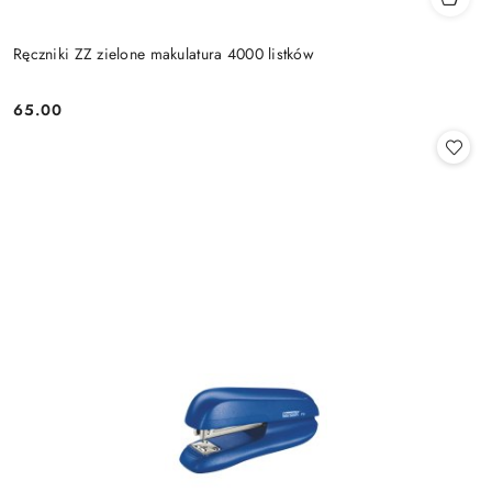
Ręczniki ZZ zielone makulatura 4000 listków
65.00
Cena: