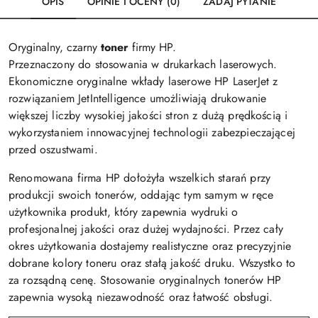
OPIS
OPINIE I OCENY (0)
ZADAJ PYTANIE
Oryginalny, czarny
toner
firmy HP.
Przeznaczony do stosowania w drukarkach laserowych.
Ekonomiczne oryginalne wkłady laserowe HP LaserJet z
rozwiązaniem JetIntelligence umożliwiają drukowanie
większej liczby wysokiej jakości stron z dużą prędkością i
wykorzystaniem innowacyjnej technologii zabezpieczającej
przed oszustwami.
Renomowana firma HP dołożyła wszelkich starań przy
produkcji swoich tonerów, oddając tym samym w ręce
użytkownika produkt, który zapewnia wydruki o
profesjonalnej jakości oraz dużej wydajności. Przez cały
okres użytkowania dostajemy realistyczne oraz precyzyjnie
dobrane kolory toneru oraz stałą jakość druku. Wszystko to
za rozsądną cenę. Stosowanie oryginalnych tonerów HP
zapewnia wysoką niezawodność oraz łatwość obsługi.