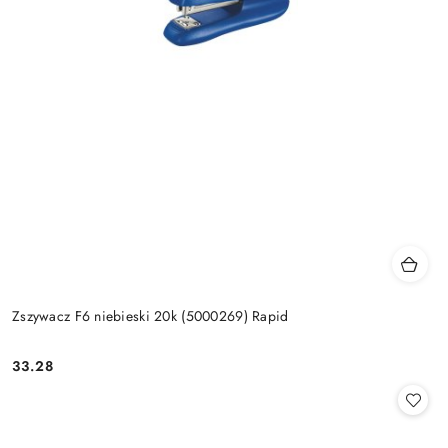
Zszywacz F6 niebieski 20k (5000269) Rapid
33.28
Cena: