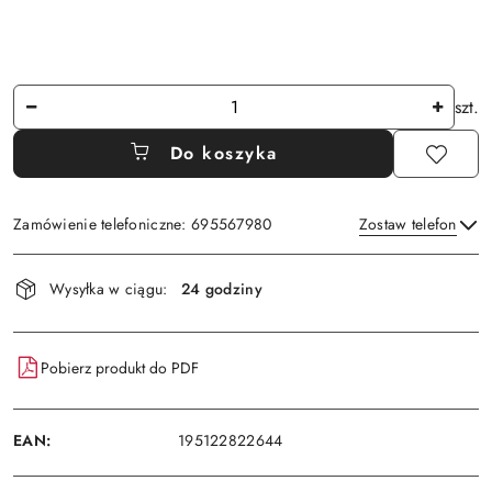
Ilość
szt.
Do koszyka
Zamówienie telefoniczne: 695567980
Zostaw telefon
Dostępność
Wysyłka w ciągu:
24 godziny
i
Wyślij
dostawa
Pobierz produkt do PDF
EAN:
195122822644