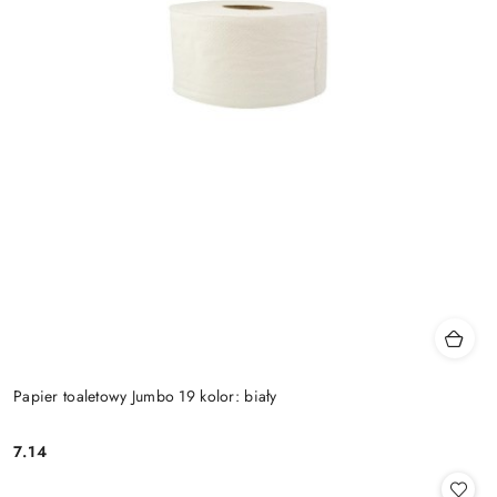
Papier toaletowy Jumbo 19 kolor: biały
7.14
Cena: