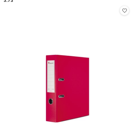
3.73
Cena: