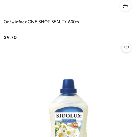
Odświeżacz ONE SHOT BEAUTY 600ml
29.70
Cena: