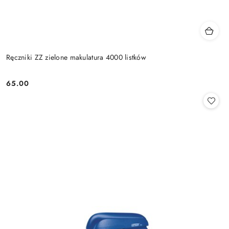
Ręczniki ZZ zielone makulatura 4000 listków
65.00
Cena: