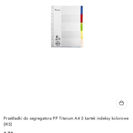
Przekładki do segregatora PP Titanum A4 5 kartek indeksy kolorowe
(IK5)