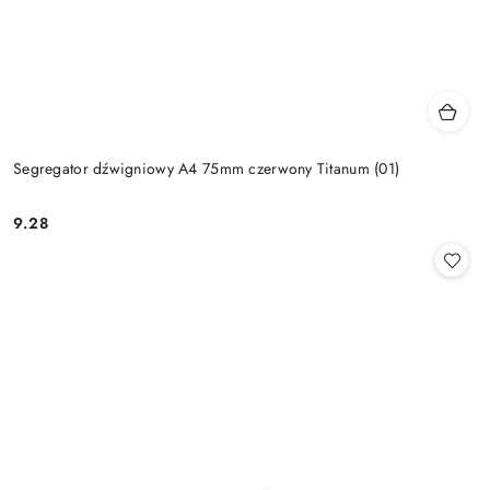
Segregator dźwigniowy A4 75mm czerwony Titanum (01)
9.28
Cena: