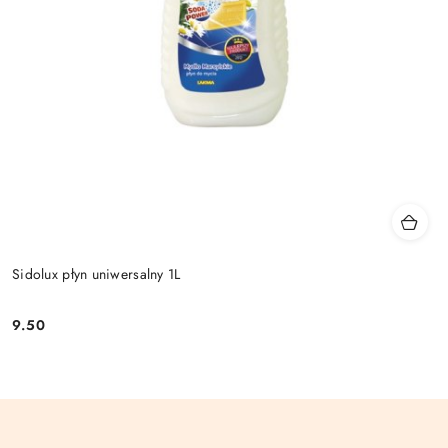
Sidolux płyn uniwersalny 1L
9.50
Cena: