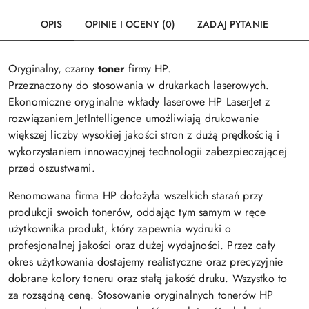
OPIS
OPINIE I OCENY (0)
ZADAJ PYTANIE
Oryginalny, czarny
toner
firmy HP.
Przeznaczony do stosowania w drukarkach laserowych.
Ekonomiczne oryginalne wkłady laserowe HP LaserJet z
rozwiązaniem JetIntelligence umożliwiają drukowanie
większej liczby wysokiej jakości stron z dużą prędkością i
wykorzystaniem innowacyjnej technologii zabezpieczającej
przed oszustwami.
Renomowana firma HP dołożyła wszelkich starań przy
produkcji swoich tonerów, oddając tym samym w ręce
użytkownika produkt, który zapewnia wydruki o
profesjonalnej jakości oraz dużej wydajności. Przez cały
okres użytkowania dostajemy realistyczne oraz precyzyjnie
dobrane kolory toneru oraz stałą jakość druku. Wszystko to
za rozsądną cenę. Stosowanie oryginalnych tonerów HP