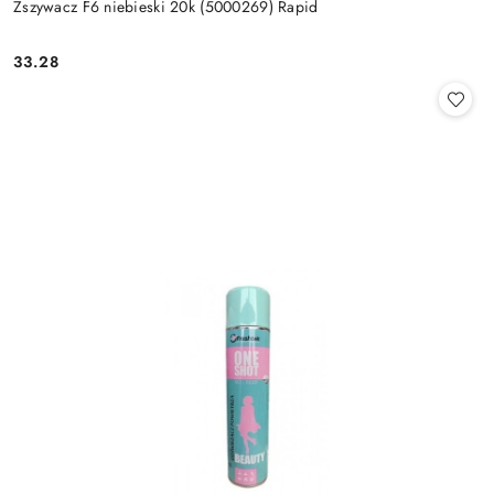
Zszywacz F6 niebieski 20k (5000269) Rapid
33.28
Cena: