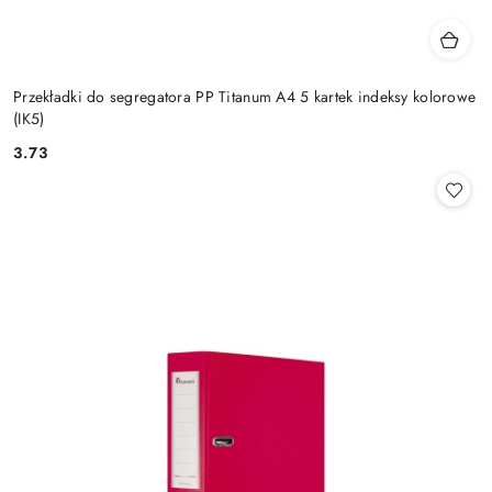
Przekładki do segregatora PP Titanum A4 5 kartek indeksy kolorowe
(IK5)
3.73
Cena: