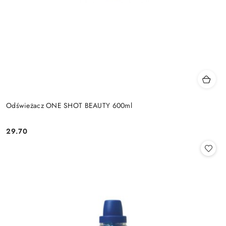
Odświeżacz ONE SHOT BEAUTY 600ml
29.70
Cena: