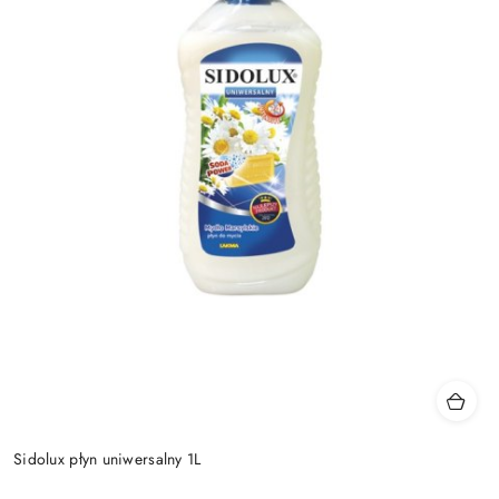
Sidolux płyn uniwersalny 1L