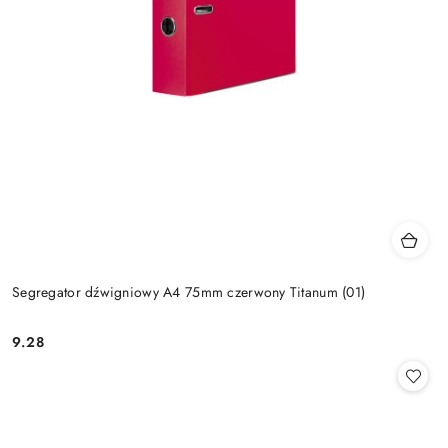
Segregator dźwigniowy A4 75mm czerwony Titanum (01)
9.28
Cena: