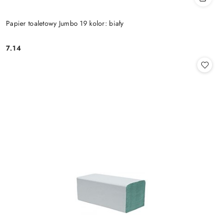
Papier toaletowy Jumbo 19 kolor: biały
7.14
Cena: