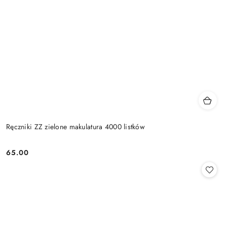
Ręczniki ZZ zielone makulatura 4000 listków
65.00
Cena: