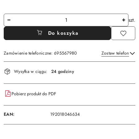
Ilość
szt.
Do koszyka
Zamówienie telefoniczne: 695567980
Zostaw telefon
Dostępność
Wysyłka w ciągu:
24 godziny
i
Wyślij
dostawa
Pobierz produkt do PDF
EAN:
192018046634