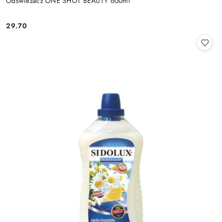
Odświeżacz ONE SHOT BEAUTY 600ml
29.70
Cena: