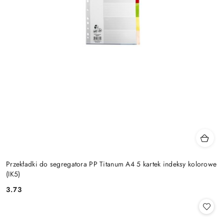
Przekładki do segregatora PP Titanum A4 5 kartek indeksy kolorowe
(IK5)
3.73
Cena: