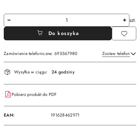
Ilość
szt.
Do koszyka
Zamówienie telefoniczne: 695567980
Zostaw telefon
Dostępność
Wysyłka w ciągu:
24 godziny
i
Wyślij
dostawa
Pobierz produkt do PDF
EAN:
191628462971