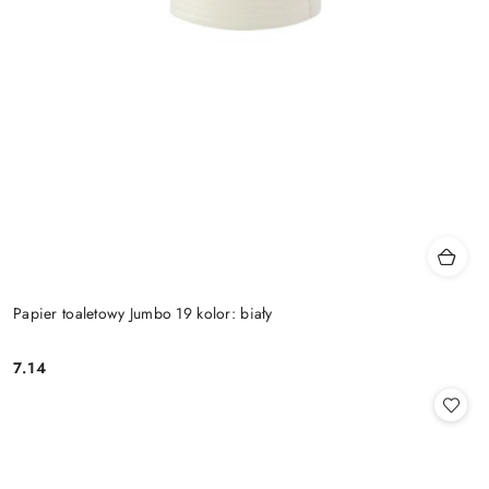
Papier toaletowy Jumbo 19 kolor: biały
7.14
Cena: