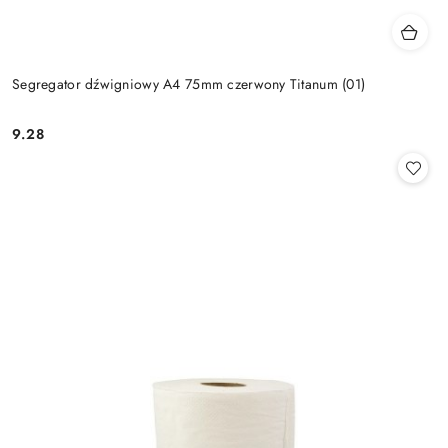
Segregator dźwigniowy A4 75mm czerwony Titanum (01)
9.28
Cena: