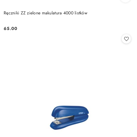
Ręczniki ZZ zielone makulatura 4000 listków
65.00
Cena: