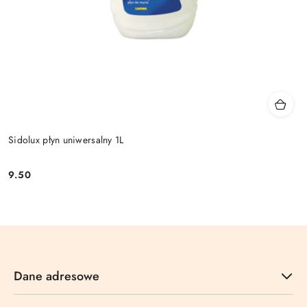
Sidolux płyn uniwersalny 1L
9.50
Cena:
Dane adresowe