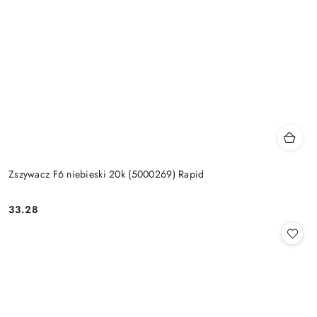
Zszywacz F6 niebieski 20k (5000269) Rapid
33.28
Cena: