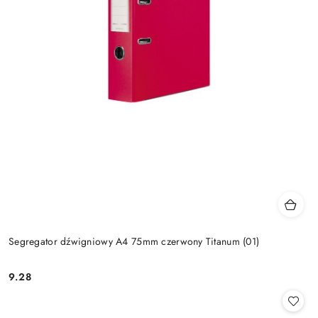
Segregator dźwigniowy A4 75mm czerwony Titanum (01)
9.28
Cena: