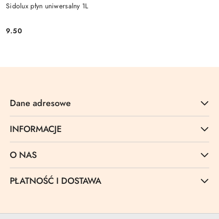
Sidolux płyn uniwersalny 1L
9.50
Cena:
Dane adresowe
INFORMACJE
O NAS
PŁATNOŚĆ I DOSTAWA