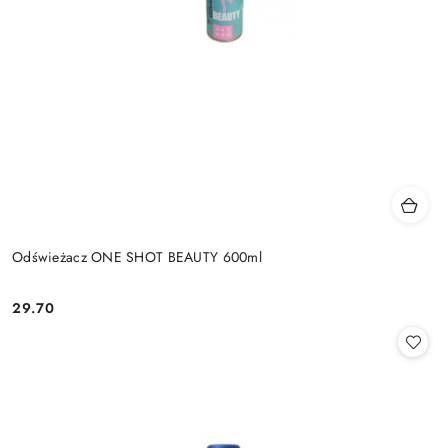
Odświeżacz ONE SHOT BEAUTY 600ml
29.70
Cena: