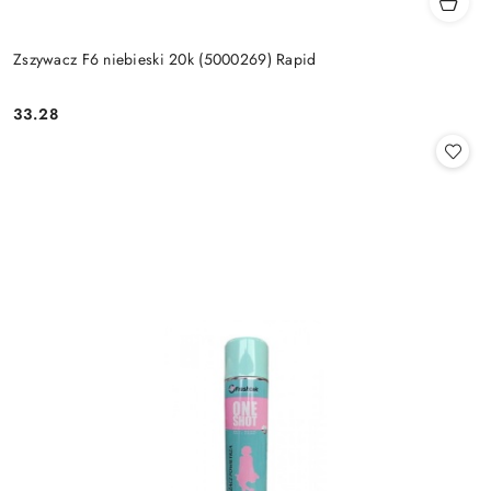
Zszywacz F6 niebieski 20k (5000269) Rapid
33.28
Cena: