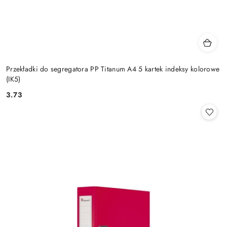
Przekładki do segregatora PP Titanum A4 5 kartek indeksy kolorowe
(IK5)
3.73
Cena: