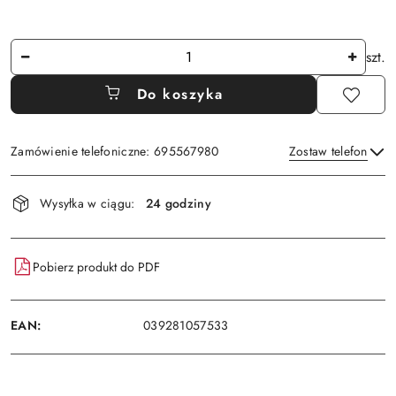
Ilość
szt.
Do koszyka
Zamówienie telefoniczne: 695567980
Zostaw telefon
Dostępność
Wysyłka w ciągu:
24 godziny
i
Wyślij
dostawa
Pobierz produkt do PDF
EAN:
039281057533