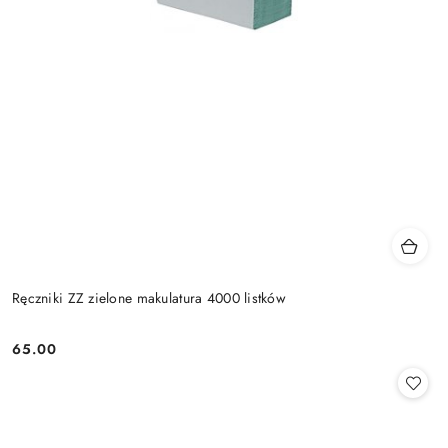
Ręczniki ZZ zielone makulatura 4000 listków
65.00
Cena: