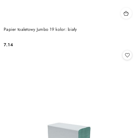
Papier toaletowy Jumbo 19 kolor: biały
7.14
Cena: