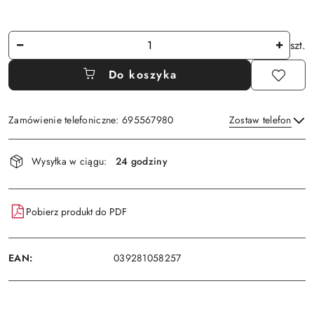
Ilość
szt.
Do koszyka
Zamówienie telefoniczne: 695567980
Zostaw telefon
Dostępność
Wysyłka w ciągu:
24 godziny
i
Wyślij
dostawa
Pobierz produkt do PDF
EAN:
039281058257