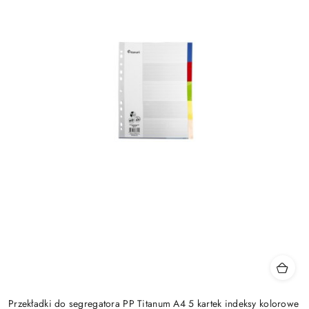
Przekładki do segregatora PP Titanum A4 5 kartek indeksy kolorowe