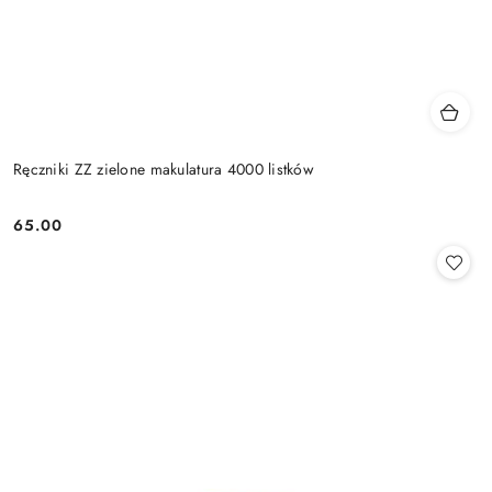
Ręczniki ZZ zielone makulatura 4000 listków
65.00
Cena: