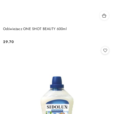
Odświeżacz ONE SHOT BEAUTY 600ml
29.70
Cena: