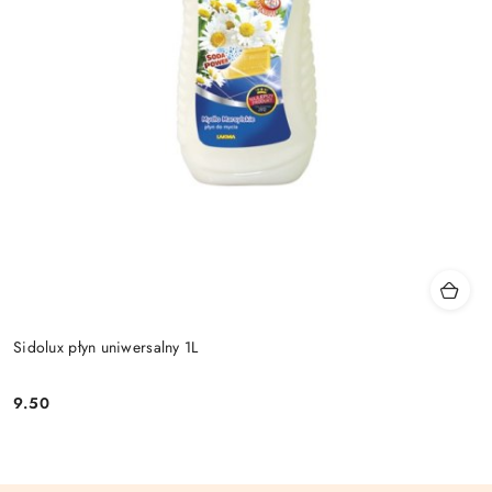
Sidolux płyn uniwersalny 1L
9.50
Cena: