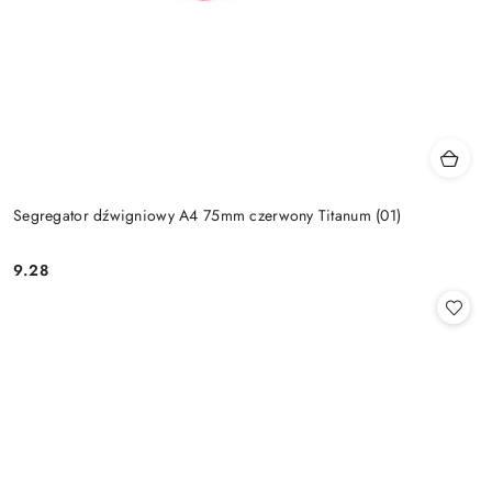
Segregator dźwigniowy A4 75mm czerwony Titanum (01)
9.28
Cena: