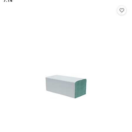
7.14
Cena: