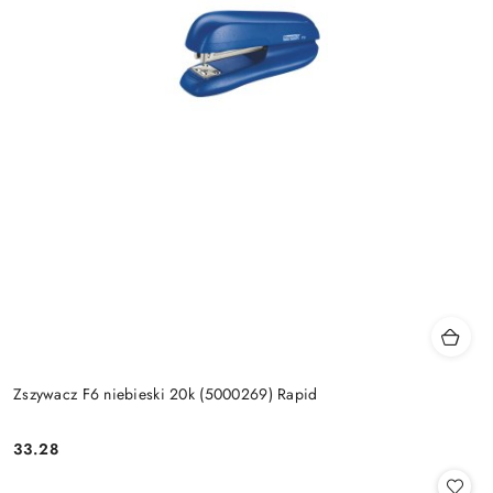
Zszywacz F6 niebieski 20k (5000269) Rapid
33.28
Cena: