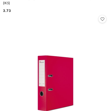
(IK5)
3.73
Cena: