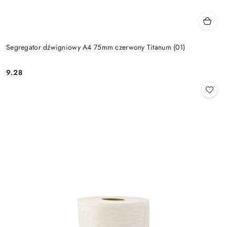
Segregator dźwigniowy A4 75mm czerwony Titanum (01)
9.28
Cena: