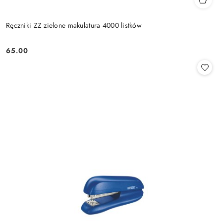
Ręczniki ZZ zielone makulatura 4000 listków
65.00
Cena: