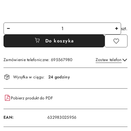
Ilość
szt.
Do koszyka
Zamówienie telefoniczne: 695567980
Zostaw telefon
Dostępność
Wysyłka w ciągu:
24 godziny
i
Wyślij
dostawa
Pobierz produkt do PDF
EAN:
632983025956