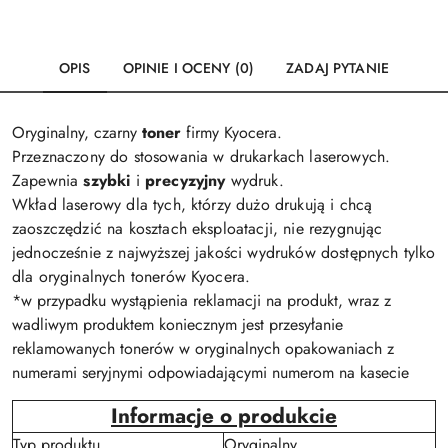
OPIS
OPINIE I OCENY (0)
ZADAJ PYTANIE
Oryginalny, czarny
toner
firmy Kyocera.
Przeznaczony do stosowania w drukarkach laserowych.
Zapewnia
szybki
i
precyzyjny
wydruk.
Wkład laserowy dla tych, którzy dużo drukują i chcą
zaoszczędzić na kosztach eksploatacji, nie rezygnując
jednocześnie z najwyższej jakości wydruków dostępnych tylko
dla oryginalnych tonerów Kyocera.
*w przypadku wystąpienia reklamacji na produkt, wraz z
wadliwym produktem koniecznym jest przesyłanie
reklamowanych tonerów w oryginalnych opakowaniach z
numerami seryjnymi odpowiadającymi numerom na kasecie
Informacje o produkcie
Typ produktu
Oryginalny