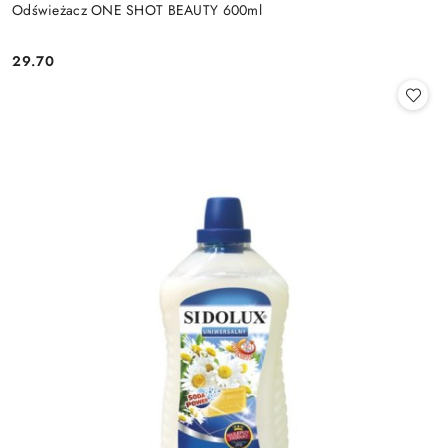
Odświeżacz ONE SHOT BEAUTY 600ml
29.70
Cena: