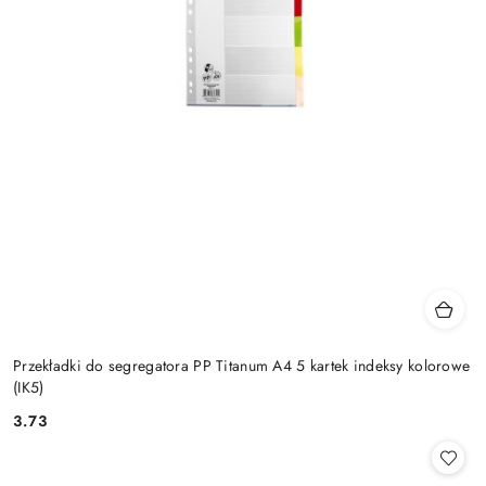
Przekładki do segregatora PP Titanum A4 5 kartek indeksy kolorowe
(IK5)
3.73
Cena: