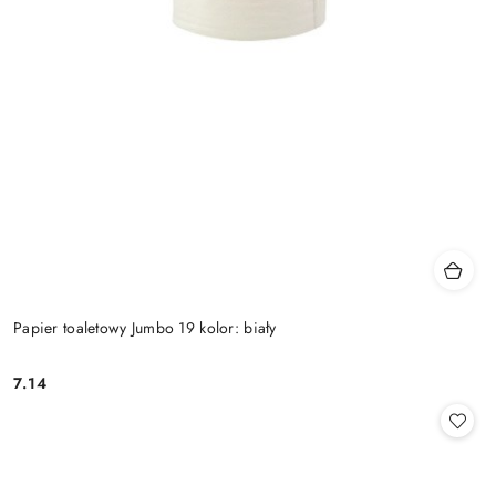
Papier toaletowy Jumbo 19 kolor: biały
7.14
Cena: