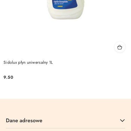
Sidolux płyn uniwersalny 1L
9.50
Cena:
Dane adresowe