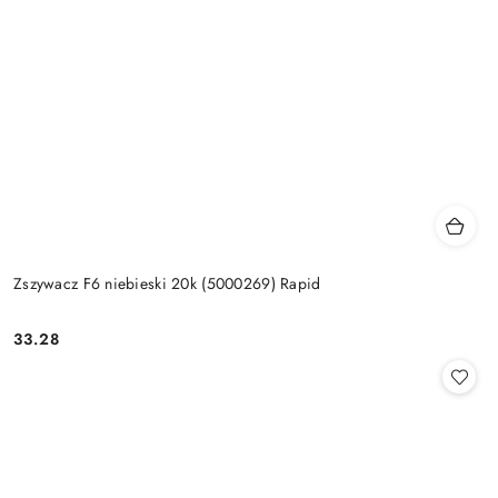
Zszywacz F6 niebieski 20k (5000269) Rapid
33.28
Cena: