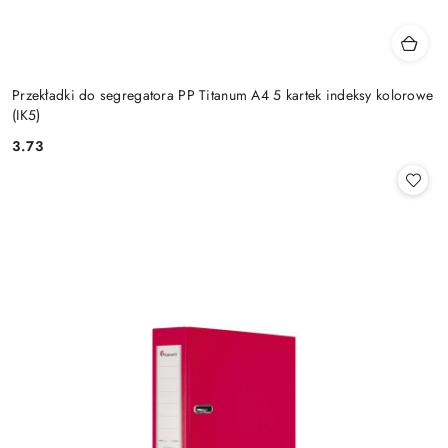
Przekładki do segregatora PP Titanum A4 5 kartek indeksy kolorowe
(IK5)
3.73
Cena: