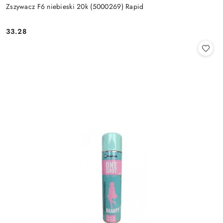
Zszywacz F6 niebieski 20k (5000269) Rapid
33.28
Cena: