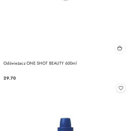
Odświeżacz ONE SHOT BEAUTY 600ml
29.70
Cena: