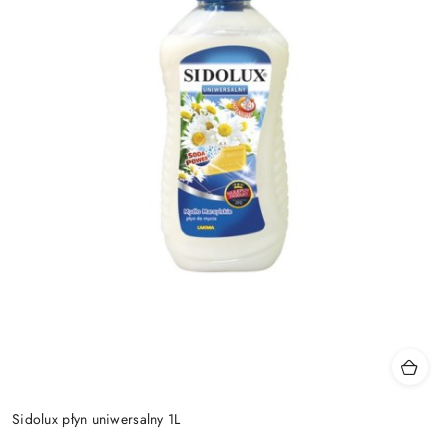
Sidolux płyn uniwersalny 1L