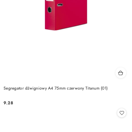
Segregator dźwigniowy A4 75mm czerwony Titanum (01)
9.28
Cena: