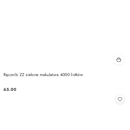
Ręczniki ZZ zielone makulatura 4000 listków
65.00
Cena: