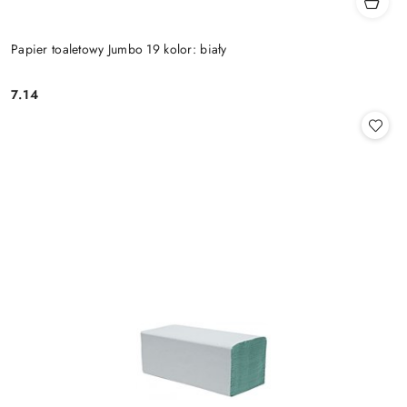
Papier toaletowy Jumbo 19 kolor: biały
7.14
Cena: