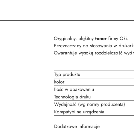
Oryginalny, błękitny
toner
firmy Oki.
Przeznaczany do stosowania w drukar
Gwarantuje wysoką rozdzielczość wydr
Typ produktu
kolor
Ilośc w opakowaniu
Technologia druku
Wydajność (wg normy producenta)
Kompatybilne urządzenia
Dodatkowe informacje