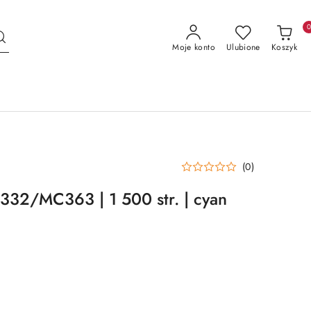
Moje konto
Ulubione
Koszyk
(0)
332/MC363 | 1 500 str. | cyan