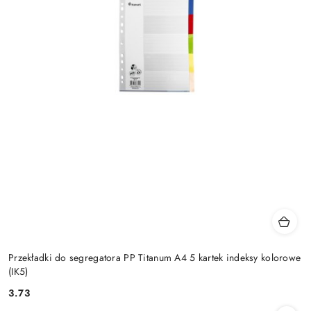
Przekładki do segregatora PP Titanum A4 5 kartek indeksy kolorowe
(IK5)
3.73
Cena: