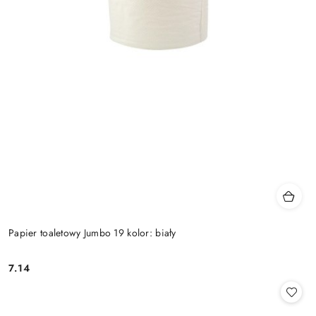
Papier toaletowy Jumbo 19 kolor: biały
7.14
Cena: