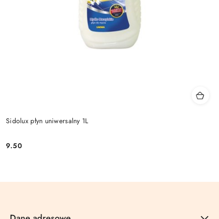
Sidolux płyn uniwersalny 1L
9.50
Cena:
Dane adresowe