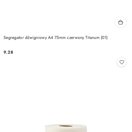
Segregator dźwigniowy A4 75mm czerwony Titanum (01)
9.28
Cena: