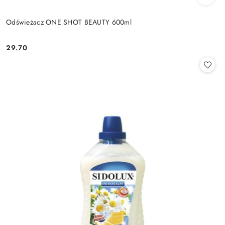
Odświeżacz ONE SHOT BEAUTY 600ml
29.70
Cena: