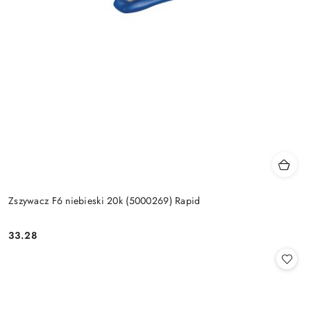
Zszywacz F6 niebieski 20k (5000269) Rapid
33.28
Cena: