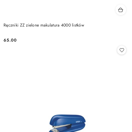
Ręczniki ZZ zielone makulatura 4000 listków
65.00
Cena: