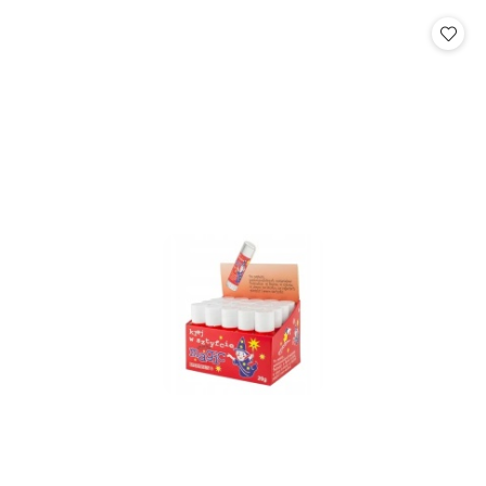
statusie:
statusie: