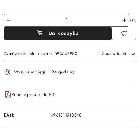
Ilość
szt.
Do koszyka
Zamówienie telefoniczne: 695567980
Zostaw telefon
Dostępność
Wysyłka w ciągu:
24 godziny
i
Wyślij
dostawa
Pobierz produkt do PDF
EAN:
4961311910548