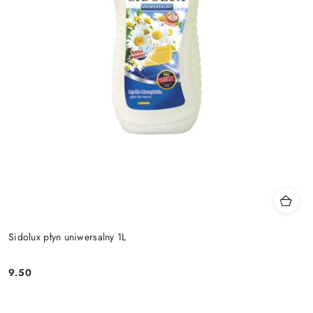
Sidolux płyn uniwersalny 1L
9.50
Cena: