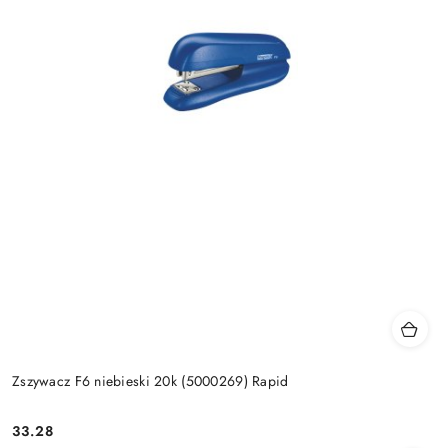
Zszywacz F6 niebieski 20k (5000269) Rapid
33.28
Cena: