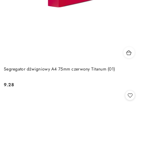
Segregator dźwigniowy A4 75mm czerwony Titanum (01)
9.28
Cena: