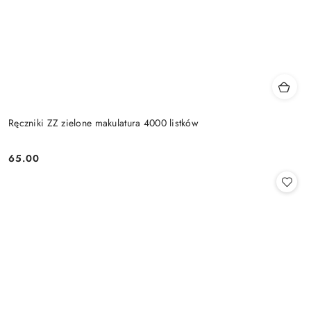
Ręczniki ZZ zielone makulatura 4000 listków
65.00
Cena: