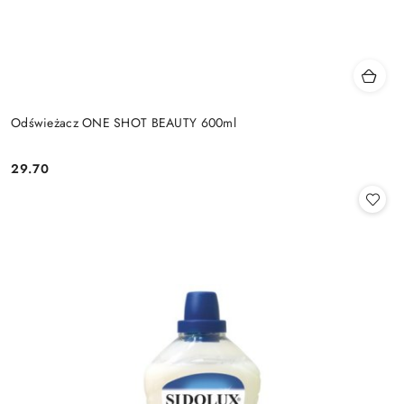
Odświeżacz ONE SHOT BEAUTY 600ml
29.70
Cena: