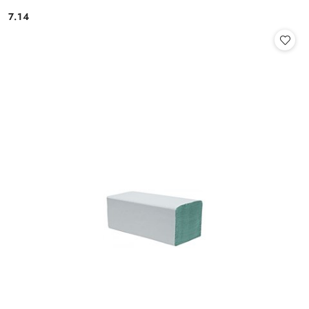
7.14
Cena: