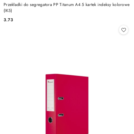
Przekładki do segregatora PP Titanum A4 5 kartek indeksy kolorowe
(IK5)
3.73
Cena: