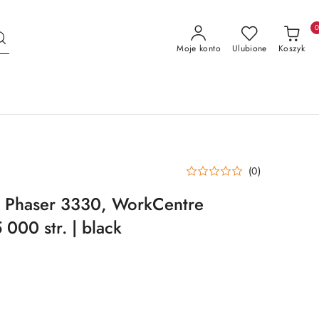
Moje konto
Ulubione
Koszyk
(0)
o Phaser 3330, WorkCentre
000 str. | black