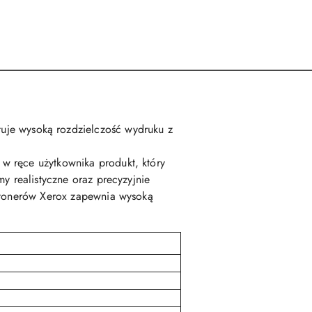
uje wysoką rozdzielczość wydruku z
w ręce użytkownika produkt, który
y realistyczne oraz precyzyjnie
h tonerów Xerox zapewnia wysoką