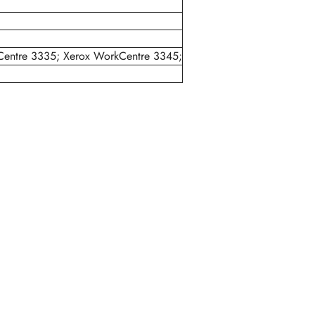
Centre 3335; Xerox WorkCentre 3345;