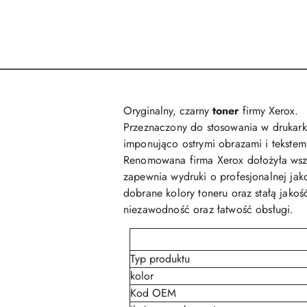
Oryginalny, czarny
toner
firmy Xerox.
Przeznaczony do stosowania w drukar
imponująco ostrymi obrazami i tekstem
Renomowana firma Xerox dołożyła wsze
zapewnia wydruki o profesjonalnej jako
dobrane kolory toneru oraz stałą jako
niezawodność oraz łatwość obsługi.
Typ produktu
kolor
Kod OEM