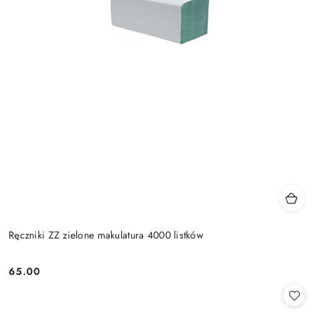
Ręczniki ZZ zielone makulatura 4000 listków
65.00
Cena: