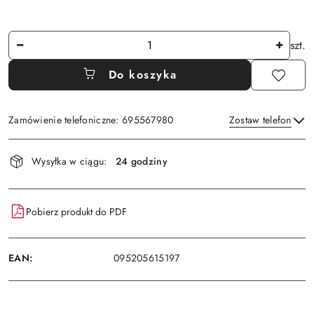
Ilość
szt.
Do koszyka
Zamówienie telefoniczne: 695567980
Zostaw telefon
Dostępność
Wysyłka w ciągu:
24 godziny
i
Wyślij
dostawa
Pobierz produkt do PDF
EAN:
095205615197