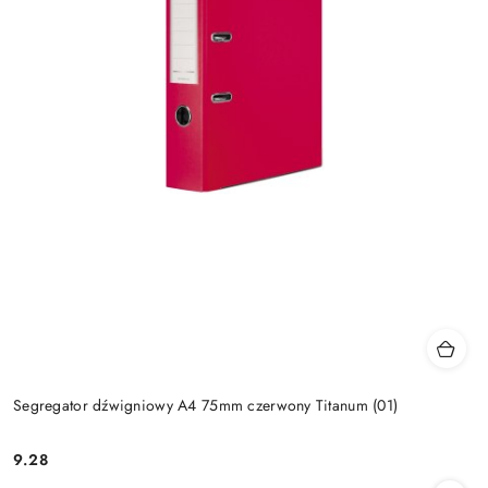
Segregator dźwigniowy A4 75mm czerwony Titanum (01)
9.28
Cena: