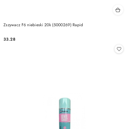
Zszywacz F6 niebieski 20k (5000269) Rapid
33.28
Cena: