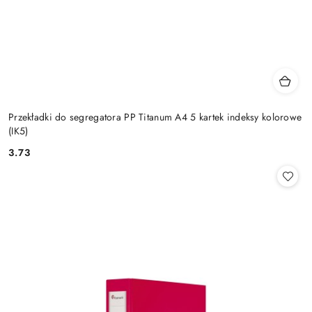
Przekładki do segregatora PP Titanum A4 5 kartek indeksy kolorowe
(IK5)
3.73
Cena: