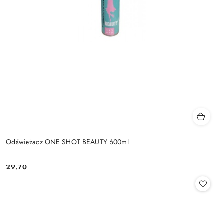
Odświeżacz ONE SHOT BEAUTY 600ml
29.70
Cena: