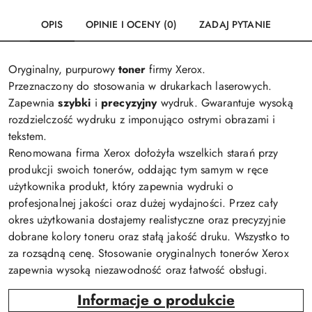
OPIS
OPINIE I OCENY (0)
ZADAJ PYTANIE
Oryginalny, purpurowy
toner
firmy Xerox.
Przeznaczony do stosowania w drukarkach laserowych.
Zapewnia
szybki
i
precyzyjny
wydruk. Gwarantuje wysoką
rozdzielczość wydruku z imponująco ostrymi obrazami i
tekstem.
Renomowana firma Xerox dołożyła wszelkich starań przy
produkcji swoich tonerów, oddając tym samym w ręce
użytkownika produkt, który zapewnia wydruki o
profesjonalnej jakości oraz dużej wydajności. Przez cały
okres użytkowania dostajemy realistyczne oraz precyzyjnie
dobrane kolory toneru oraz stałą jakość druku. Wszystko to
za rozsądną cenę. Stosowanie oryginalnych tonerów Xerox
zapewnia wysoką niezawodność oraz łatwość obsługi.
Informacje o produkcie