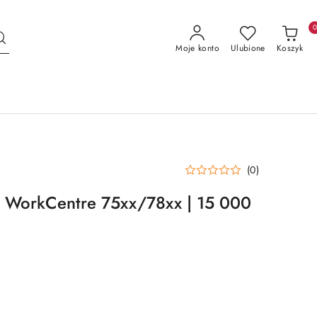
Moje konto
Ulubione
Koszyk
(0)
o WorkCentre 75xx/78xx | 15 000