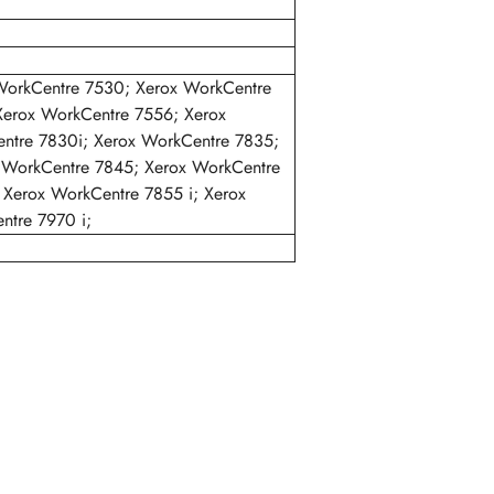
WorkCentre 7530; Xerox WorkCentre
Xerox WorkCentre 7556; Xerox
ntre 7830i; Xerox WorkCentre 7835;
x WorkCentre 7845; Xerox WorkCentre
 Xerox WorkCentre 7855 i; Xerox
ntre 7970 i;