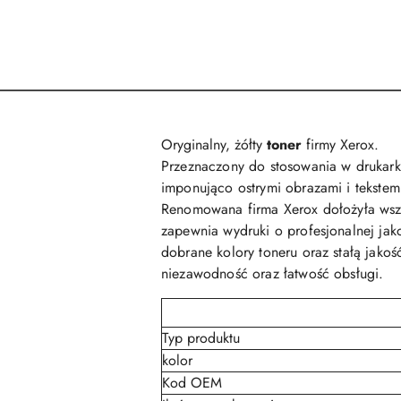
Oryginalny, żółty
toner
firmy Xerox.
Przeznaczony do stosowania w drukar
imponująco ostrymi obrazami i tekstem
Renomowana firma Xerox dołożyła wsze
zapewnia wydruki o profesjonalnej jako
dobrane kolory toneru oraz stałą jako
niezawodność oraz łatwość obsługi.
Typ produktu
kolor
Kod OEM