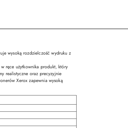
uje wysoką rozdzielczość wydruku z
w ręce użytkownika produkt, który
y realistyczne oraz precyzyjnie
h tonerów Xerox zapewnia wysoką