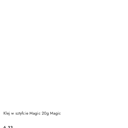
Klej w sztyfcie Magic 20g Magic
6.33