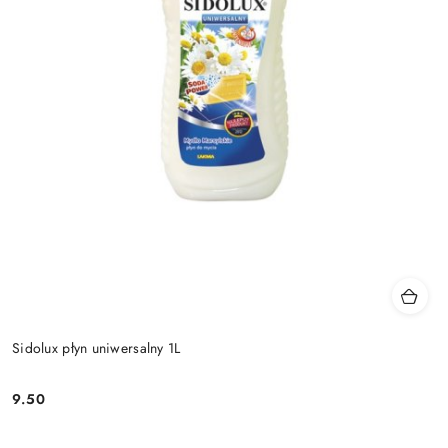
Sidolux płyn uniwersalny 1L
9.50
Cena: