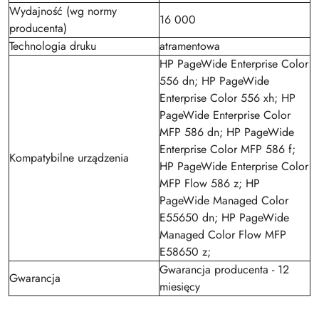
Wydajność (wg normy
16 000
producenta)
Technologia druku
atramentowa
HP PageWide Enterprise Color
556 dn; HP PageWide
Enterprise Color 556 xh; HP
PageWide Enterprise Color
MFP 586 dn; HP PageWide
Enterprise Color MFP 586 f;
Kompatybilne urządzenia
HP PageWide Enterprise Color
MFP Flow 586 z; HP
PageWide Managed Color
E55650 dn; HP PageWide
Managed Color Flow MFP
E58650 z;
Gwarancja producenta - 12
Gwarancja
miesięcy