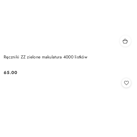
Ręczniki ZZ zielone makulatura 4000 listków
65.00
Cena: