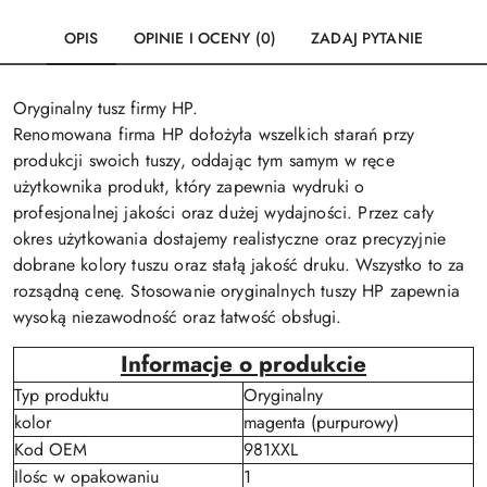
OPIS
OPINIE I OCENY (0)
ZADAJ PYTANIE
Oryginalny tusz firmy HP.
Renomowana firma HP dołożyła wszelkich starań przy
produkcji swoich tuszy, oddając tym samym w ręce
użytkownika produkt, który zapewnia wydruki o
profesjonalnej jakości oraz dużej wydajności. Przez cały
okres użytkowania dostajemy realistyczne oraz precyzyjnie
dobrane kolory tuszu oraz stałą jakość druku. Wszystko to za
rozsądną cenę. Stosowanie oryginalnych tuszy HP zapewnia
wysoką niezawodność oraz łatwość obsługi.
Informacje o produkcie
Typ produktu
Oryginalny
kolor
magenta (purpurowy)
Kod OEM
981XXL
Ilośc w opakowaniu
1