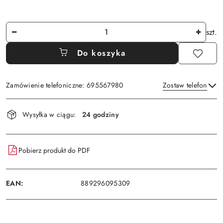
Ilość
szt.
Do koszyka
Zamówienie telefoniczne: 695567980
Zostaw telefon
Dostępność
Wysyłka w ciągu:
24 godziny
i
Wyślij
dostawa
Pobierz produkt do PDF
EAN:
889296095309