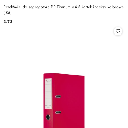
Przekładki do segregatora PP Titanum A4 5 kartek indeksy kolorowe
(IK5)
3.73
Cena: