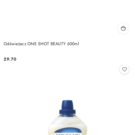
Odświeżacz ONE SHOT BEAUTY 600ml
29.70
Cena: