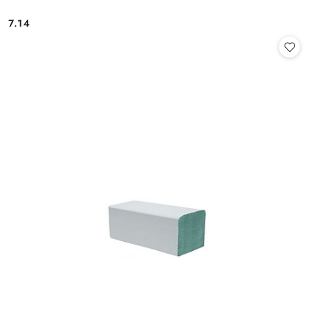
7.14
Cena: