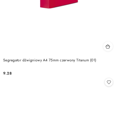
Segregator dźwigniowy A4 75mm czerwony Titanum (01)
9.28
Cena: