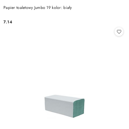
Papier toaletowy Jumbo 19 kolor: biały
7.14
Cena: