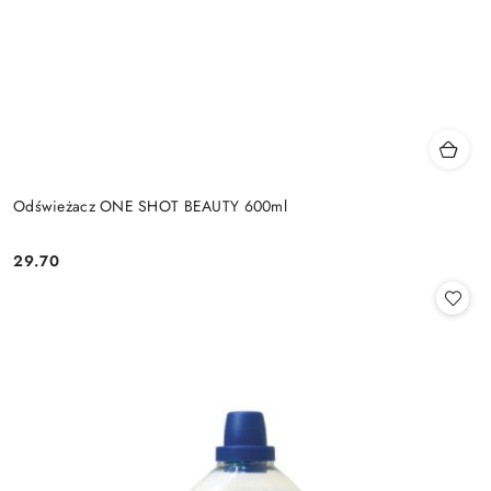
Odświeżacz ONE SHOT BEAUTY 600ml
29.70
Cena: