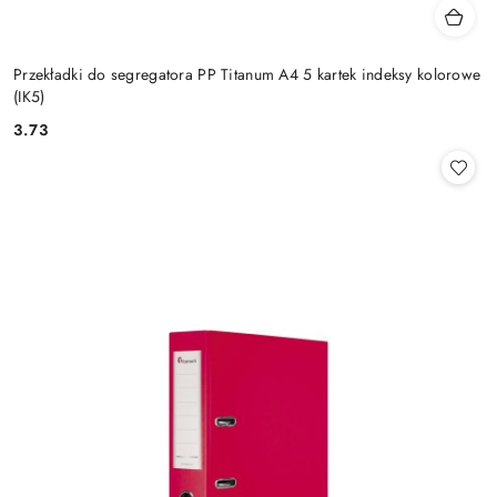
Przekładki do segregatora PP Titanum A4 5 kartek indeksy kolorowe
(IK5)
3.73
Cena: