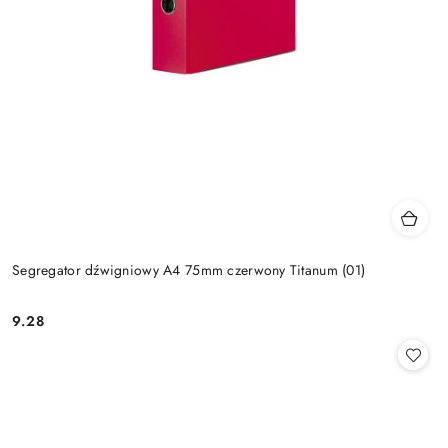
Segregator dźwigniowy A4 75mm czerwony Titanum (01)
9.28
Cena: