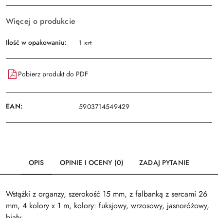
Wyślij
dostawa
Więcej o produkcie
Ilość w opakowaniu:
1 szt
Pobierz produkt do PDF
EAN:
5903714549429
OPIS
OPINIE I OCENY (0)
ZADAJ PYTANIE
Wstążki z organzy, szerokość 15 mm, z falbanką z sercami 26
mm, 4 kolory x 1 m, kolory: fuksjowy, wrzosowy, jasnoróżowy,
biały.