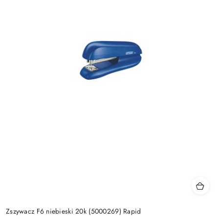
Zszywacz F6 niebieski 20k (5000269) Rapid