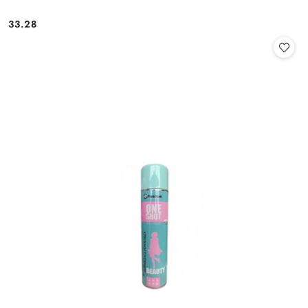
33.28
Cena: