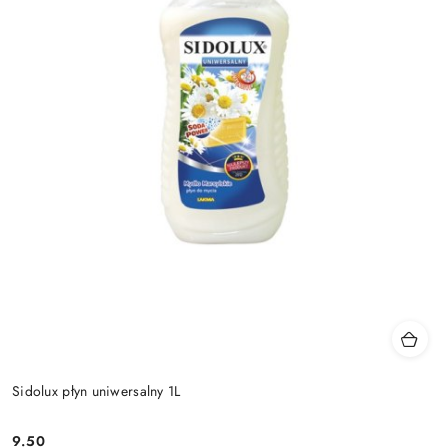
Sidolux płyn uniwersalny 1L
9.50