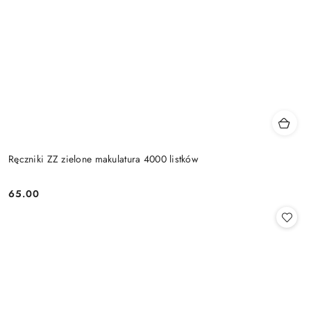
Ręczniki ZZ zielone makulatura 4000 listków
65.00
Cena: