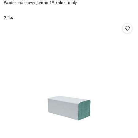
Papier toaletowy Jumbo 19 kolor: biały
7.14
Cena: