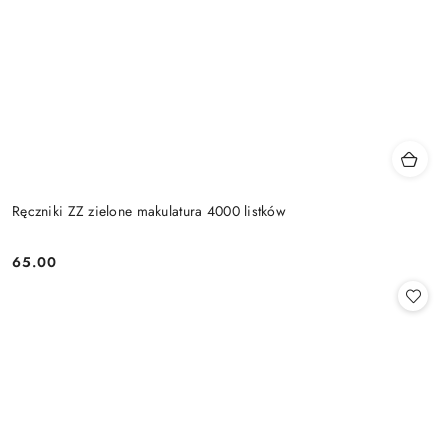
Ręczniki ZZ zielone makulatura 4000 listków
65.00
Cena: