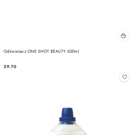
Odświeżacz ONE SHOT BEAUTY 600ml
29.70
Cena: