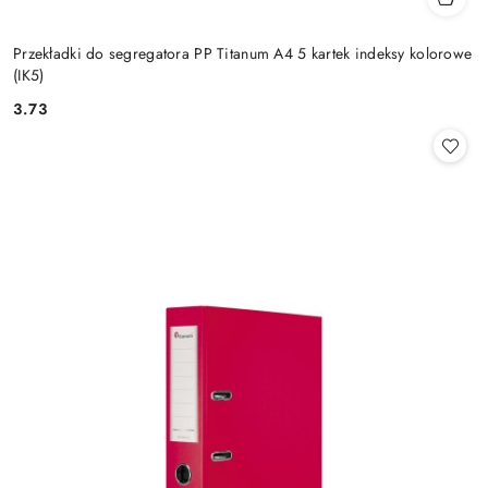
Przekładki do segregatora PP Titanum A4 5 kartek indeksy kolorowe
(IK5)
3.73
Cena: