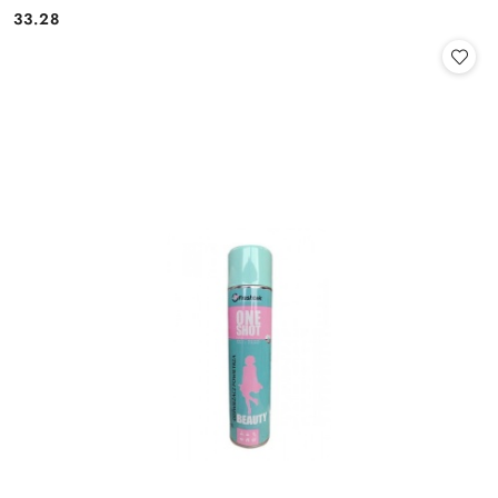
33.28
Cena: