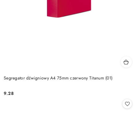
Segregator dźwigniowy A4 75mm czerwony Titanum (01)
9.28
Cena: