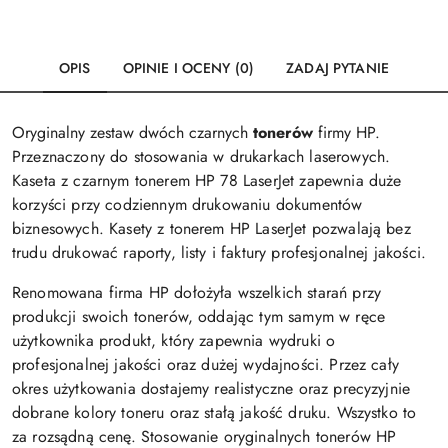
OPIS
OPINIE I OCENY (0)
ZADAJ PYTANIE
Oryginalny zestaw dwóch czarnych
tonerów
firmy HP.
Przeznaczony do stosowania w drukarkach laserowych.
Kaseta z czarnym tonerem HP 78 LaserJet zapewnia duże
korzyści przy codziennym drukowaniu dokumentów
biznesowych. Kasety z tonerem HP LaserJet pozwalają bez
trudu drukować raporty, listy i faktury profesjonalnej jakości.
Renomowana firma HP dołożyła wszelkich starań przy
produkcji swoich tonerów, oddając tym samym w ręce
użytkownika produkt, który zapewnia wydruki o
profesjonalnej jakości oraz dużej wydajności. Przez cały
okres użytkowania dostajemy realistyczne oraz precyzyjnie
dobrane kolory toneru oraz stałą jakość druku. Wszystko to
za rozsądną cenę. Stosowanie oryginalnych tonerów HP