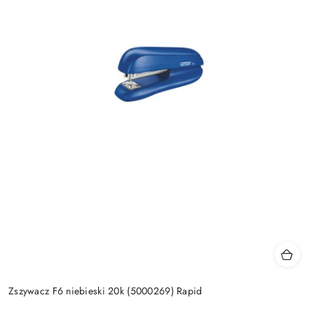
Zszywacz F6 niebieski 20k (5000269) Rapid