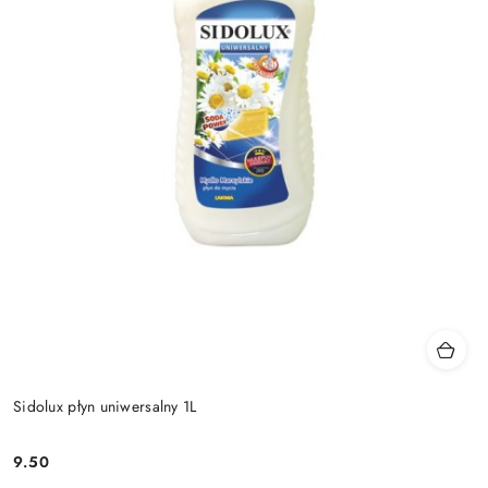
Sidolux płyn uniwersalny 1L
9.50
Cena: