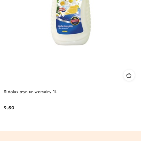
Sidolux płyn uniwersalny 1L
9.50
Cena: