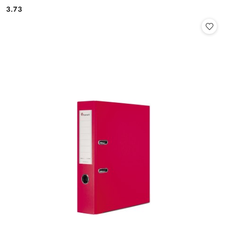
3.73
Cena: