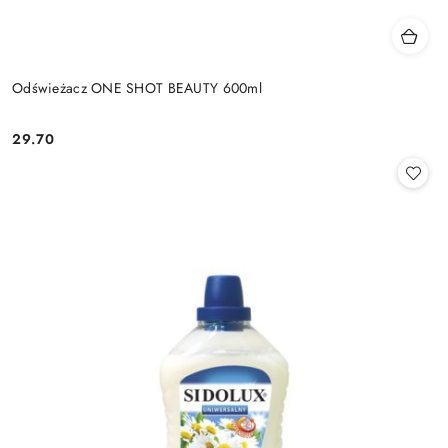
Odświeżacz ONE SHOT BEAUTY 600ml
29.70
Cena: