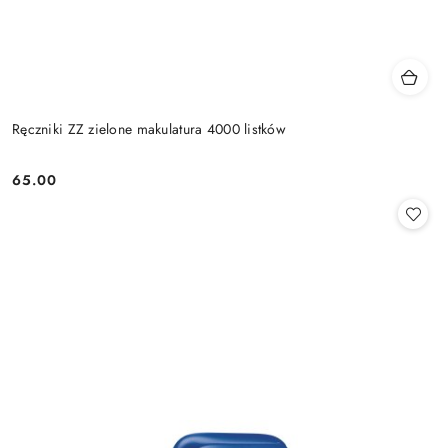
Ręczniki ZZ zielone makulatura 4000 listków
65.00
Cena: