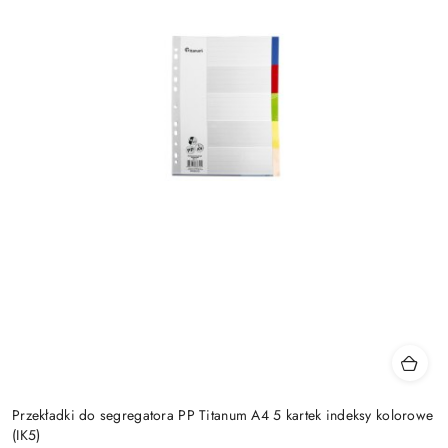
Przekładki do segregatora PP Titanum A4 5 kartek indeksy kolorowe
(IK5)