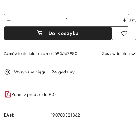
Ilość
szt.
Do koszyka
Zamówienie telefoniczne: 695567980
Zostaw telefon
Dostępność
Wysyłka w ciągu:
24 godziny
i
Wyślij
dostawa
Pobierz produkt do PDF
EAN:
190780321362