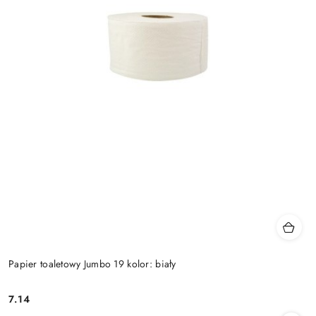
Papier toaletowy Jumbo 19 kolor: biały
7.14
Cena: