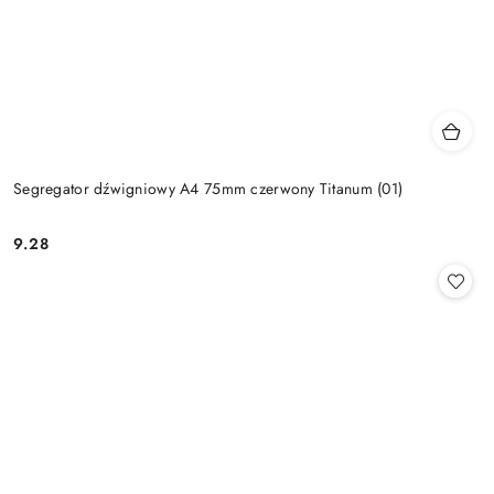
Segregator dźwigniowy A4 75mm czerwony Titanum (01)
9.28
Cena: