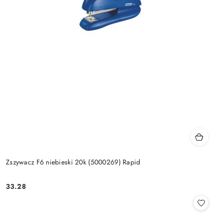
Zszywacz F6 niebieski 20k (5000269) Rapid
33.28
Cena: