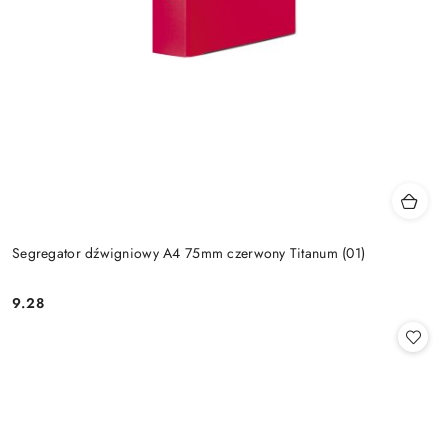
Segregator dźwigniowy A4 75mm czerwony Titanum (01)
9.28
Cena: