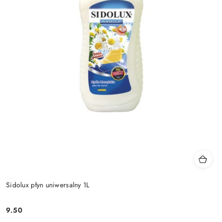
Sidolux płyn uniwersalny 1L
9.50
Cena: