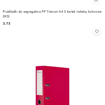
Przekładki do segregatora PP Titanum A4 5 kartek indeksy kolorowe
(IK5)
3.73
Cena: