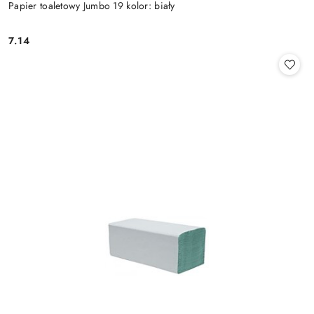
Papier toaletowy Jumbo 19 kolor: biały
7.14
Cena: