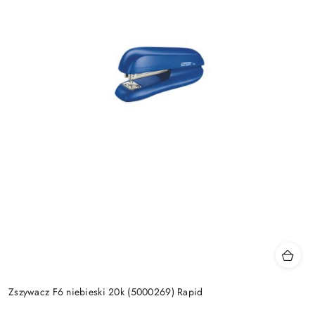
Zszywacz F6 niebieski 20k (5000269) Rapid