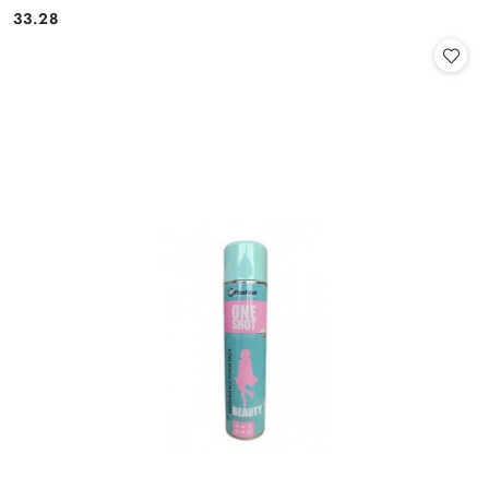
33.28
Cena: