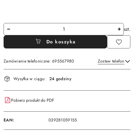
Ilość
szt.
Do koszyka
Zamówienie telefoniczne: 695567980
Zostaw telefon
Dostępność
Wysyłka w ciągu:
24 godziny
i
Wyślij
dostawa
Pobierz produkt do PDF
EAN:
039281059155