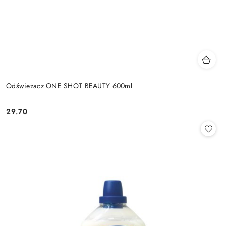
Odświeżacz ONE SHOT BEAUTY 600ml
29.70
Cena: