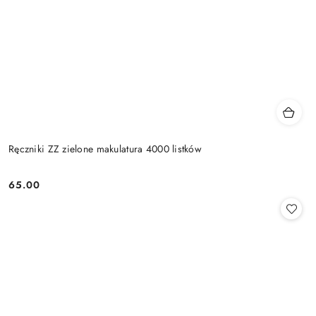
Ręczniki ZZ zielone makulatura 4000 listków
65.00
Cena: