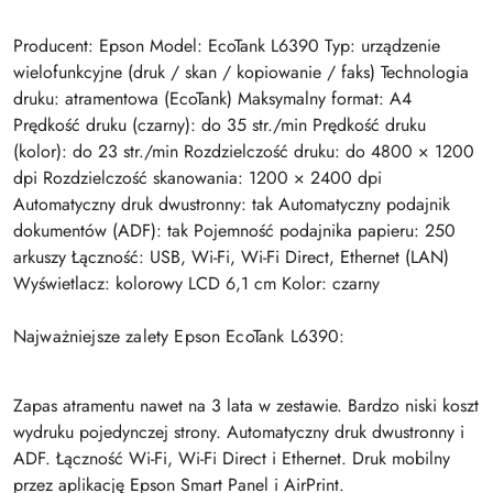
Producent: Epson Model: EcoTank L6390 Typ: urządzenie
wielofunkcyjne (druk / skan / kopiowanie / faks) Technologia
druku: atramentowa (EcoTank) Maksymalny format: A4
Prędkość druku (czarny): do 35 str./min Prędkość druku
(kolor): do 23 str./min Rozdzielczość druku: do 4800 × 1200
dpi Rozdzielczość skanowania: 1200 × 2400 dpi
Automatyczny druk dwustronny: tak Automatyczny podajnik
dokumentów (ADF): tak Pojemność podajnika papieru: 250
arkuszy Łączność: USB, Wi-Fi, Wi-Fi Direct, Ethernet (LAN)
Wyświetlacz: kolorowy LCD 6,1 cm Kolor: czarny
Najważniejsze zalety Epson EcoTank L6390:
Zapas atramentu nawet na 3 lata w zestawie. Bardzo niski koszt
wydruku pojedynczej strony. Automatyczny druk dwustronny i
ADF. Łączność Wi-Fi, Wi-Fi Direct i Ethernet. Druk mobilny
przez aplikację Epson Smart Panel i AirPrint.