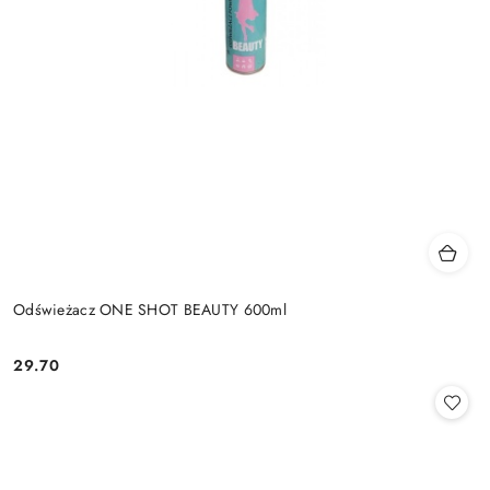
Odświeżacz ONE SHOT BEAUTY 600ml
29.70
Cena: