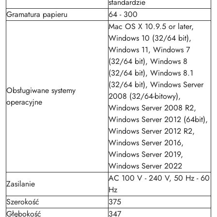
standardzie
Gramatura papieru
64 - 300
Mac OS X 10.9.5 or later,
Windows 10 (32/64 bit),
Windows 11, Windows 7
(32/64 bit), Windows 8
(32/64 bit), Windows 8.1
(32/64 bit), Windows Server
Obsługiwane systemy
2008 (32/64-bitowy),
operacyjne
Windows Server 2008 R2,
Windows Server 2012 (64bit),
Windows Server 2012 R2,
Windows Server 2016,
Windows Server 2019,
Windows Server 2022
AC 100 V - 240 V, 50 Hz - 60
Zasilanie
Hz
Szerokość
375
Głębokość
347