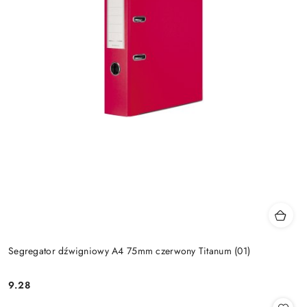
Segregator dźwigniowy A4 75mm czerwony Titanum (01)
9.28
Cena: