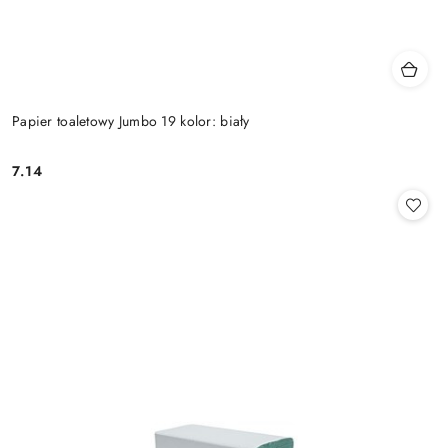
Papier toaletowy Jumbo 19 kolor: biały
7.14
Cena: