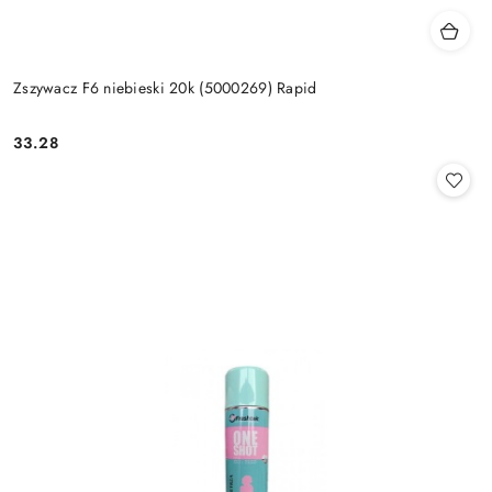
Zszywacz F6 niebieski 20k (5000269) Rapid
33.28
Cena: