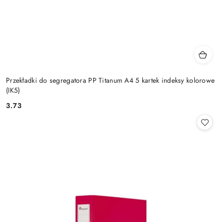
Przekładki do segregatora PP Titanum A4 5 kartek indeksy kolorowe
(IK5)
3.73
Cena: