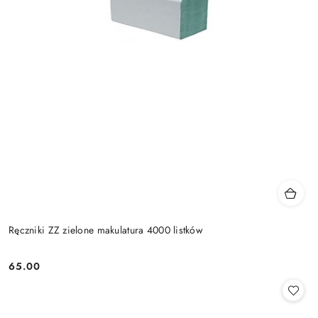
Ręczniki ZZ zielone makulatura 4000 listków
65.00
Cena: