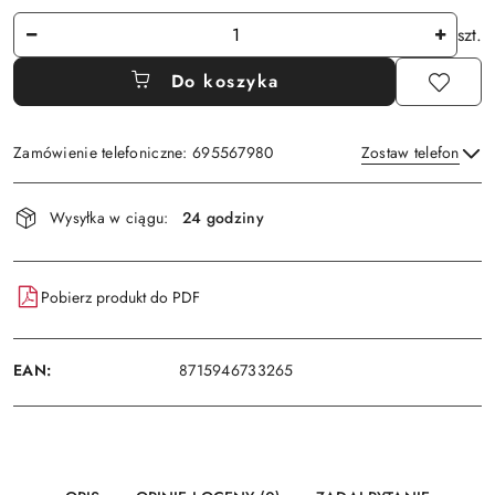
Ilość
szt.
Do koszyka
Zamówienie telefoniczne: 695567980
Zostaw telefon
Dostępność
Wysyłka w ciągu:
24 godziny
i
Wyślij
dostawa
Pobierz produkt do PDF
EAN:
8715946733265