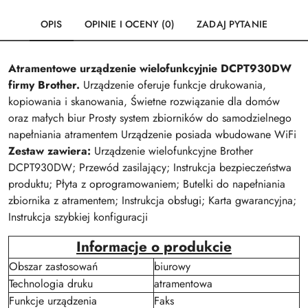
OPIS
OPINIE I OCENY (0)
ZADAJ PYTANIE
Atramentowe urządzenie wielofunkcyjnie DCPT930DW
firmy Brother.
Urządzenie oferuje funkcje drukowania,
kopiowania i skanowania, Świetne rozwiązanie dla domów
oraz małych biur Prosty system zbiorników do samodzielnego
napełniania atramentem Urządzenie posiada wbudowane WiFi
Zestaw zawiera:
Urządzenie wielofunkcyjne Brother
DCPT930DW; Przewód zasilający; Instrukcja bezpieczeństwa
produktu; Płyta z oprogramowaniem; Butelki do napełniania
zbiornika z atramentem; Instrukcja obsługi; Karta gwarancyjna;
Instrukcja szybkiej konfiguracji
Informacje o produkcie
Obszar zastosowań
biurowy
Technologia druku
atramentowa
Funkcje urządzenia
Faks