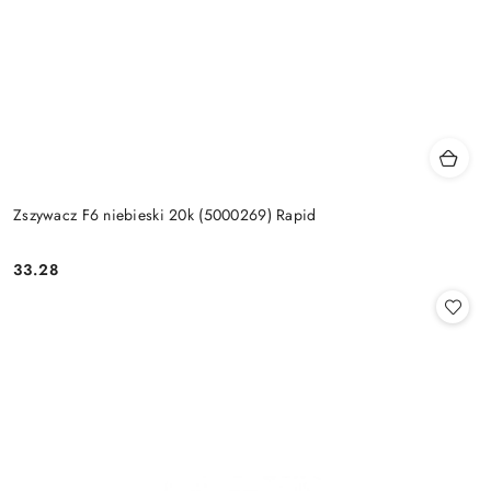
Zszywacz F6 niebieski 20k (5000269) Rapid
33.28
Cena: