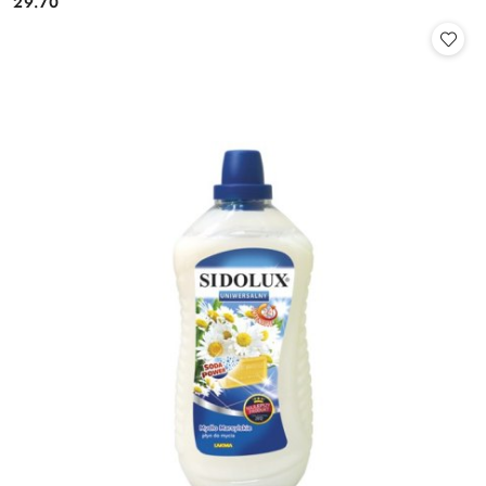
29.70
Cena: