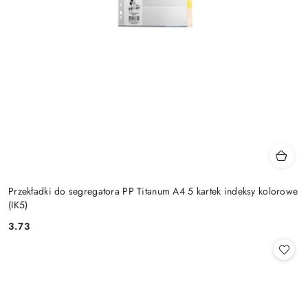
Przekładki do segregatora PP Titanum A4 5 kartek indeksy kolorowe
(IK5)
3.73
Cena: