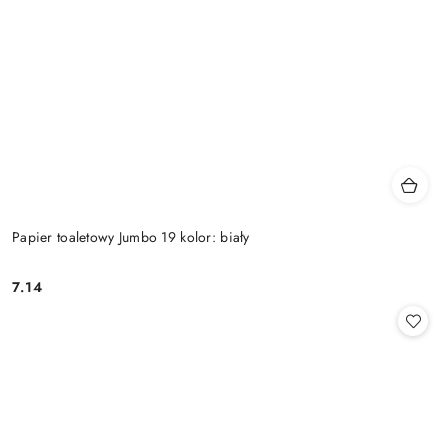
Papier toaletowy Jumbo 19 kolor: biały
7.14
Cena: