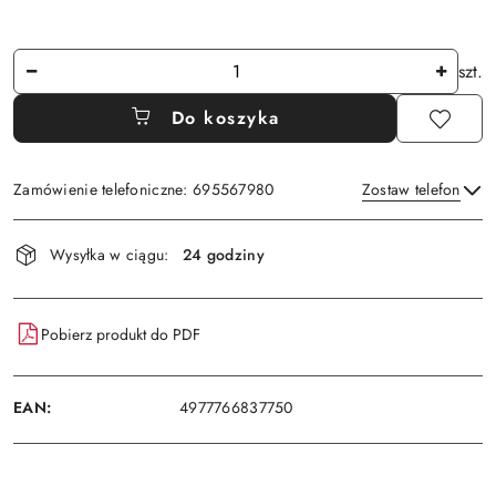
Ilość
szt.
Do koszyka
Zamówienie telefoniczne: 695567980
Zostaw telefon
Dostępność
Wysyłka w ciągu:
24 godziny
i
Wyślij
dostawa
Pobierz produkt do PDF
EAN:
4977766837750