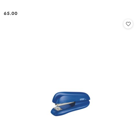
65.00
Cena: