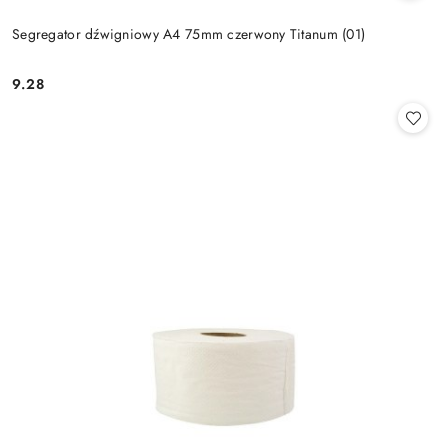
Segregator dźwigniowy A4 75mm czerwony Titanum (01)
9.28
Cena: