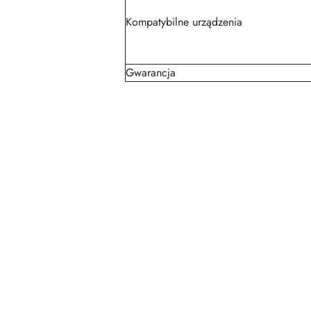
Kompatybilne urządzenia
Gwarancja
Pomiń karuzelę produktów