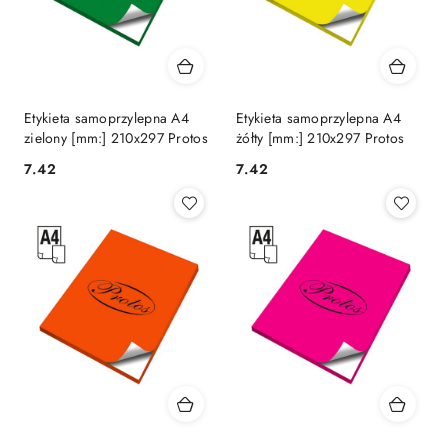
Etykieta samoprzylepna A4
Etykieta samoprzylepna A4
zielony [mm:] 210x297 Protos
żółty [mm:] 210x297 Protos
Cena:
Cena:
7.42
7.42