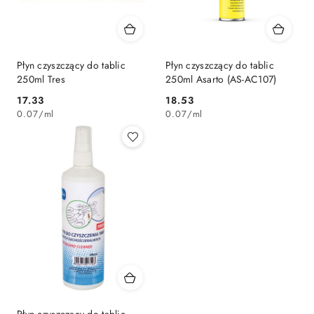
Płyn czyszczący do tablic
Płyn czyszczący do tablic
250ml Tres
250ml Asarto (AS-AC107)
Cena:
Cena:
17.33
18.53
0.07
/
ml
0.07
/
ml