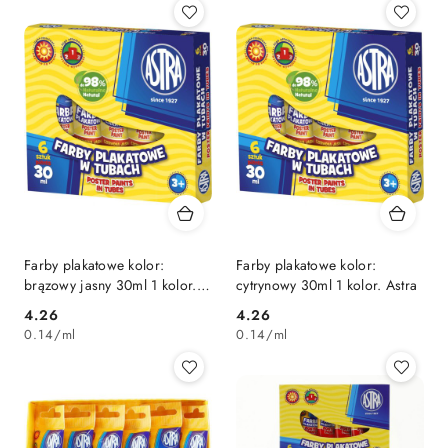
Farby plakatowe kolor:
Farby plakatowe kolor:
brązowy jasny 30ml 1 kolor.
cytrynowy 30ml 1 kolor. Astra
Astra
Cena:
Cena:
4.26
4.26
0.14
/
ml
0.14
/
ml