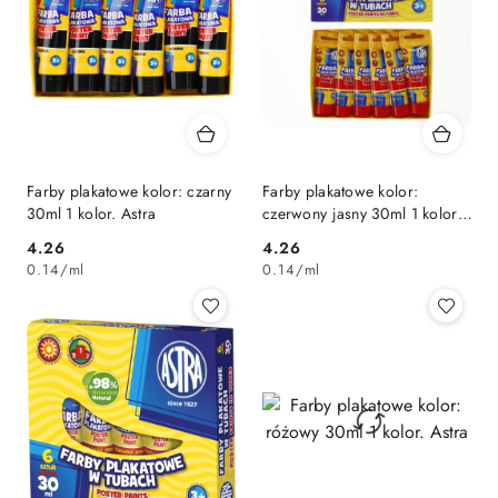
Farby plakatowe kolor: czarny
Farby plakatowe kolor:
30ml 1 kolor. Astra
czerwony jasny 30ml 1 kolor.
Astra
Cena:
Cena:
4.26
4.26
0.14
/
ml
0.14
/
ml