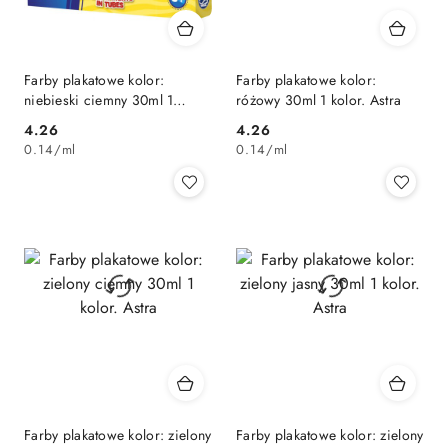
Farby plakatowe kolor:
Farby plakatowe kolor:
niebieski ciemny 30ml 1
różowy 30ml 1 kolor. Astra
kolor. Astra
Cena:
Cena:
4.26
4.26
0.14
/
ml
0.14
/
ml
Farby plakatowe kolor: zielony
Farby plakatowe kolor: zielony