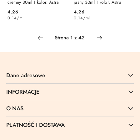
ciemny 30ml 1 kolor. Astra
jasny 30ml 1 kolor. Astra
Cena:
Cena:
4.26
4.26
0.14
/
ml
0.14
/
ml
Dane adresowe
INFORMACJE
O NAS
PŁATNOŚĆ I DOSTAWA