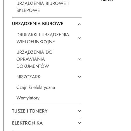
Cena:
URZĄDZENIA BIUROWE I
SKLEPOWE
URZĄDZENIA BIUROWE
DRUKARKI I URZĄDZENIA
WIELOFUNKCYJNE
URZĄDZENIA DO
OPRAWIANIA
DOKUMENTÓW
NISZCZARKI
Czajniki elektryczne
Wentylatory
TUSZE I TONERY
ELEKTRONIKA