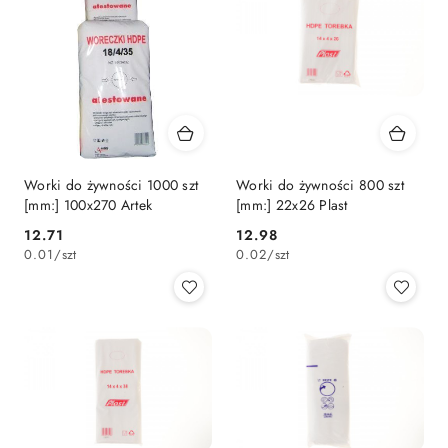
Worki do żywności 1000 szt
Worki do żywności 800 szt
[mm:] 100x270 Artek
[mm:] 22x26 Plast
Cena:
Cena:
12.71
12.98
0.01
/
szt
0.02
/
szt