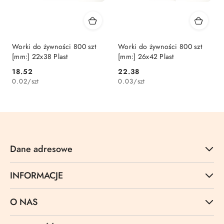
Worki do żywności 800 szt
Worki do żywności 800 szt
[mm:] 22x38 Plast
[mm:] 26x42 Plast
Cena:
Cena:
18.52
22.38
0.02
/
szt
0.03
/
szt
Dane adresowe
INFORMACJE
O NAS