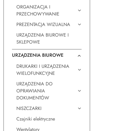
ORGANIZACJA I
PRZECHOWYWANIE
PREZENTACJA WIZUALNA
URZĄDZENIA BIUROWE I
SKLEPOWE
URZĄDZENIA BIUROWE
DRUKARKI I URZĄDZENIA
WIELOFUNKCYJNE
URZĄDZENIA DO
OPRAWIANIA
DOKUMENTÓW
NISZCZARKI
Czajniki elektryczne
Wentylatory