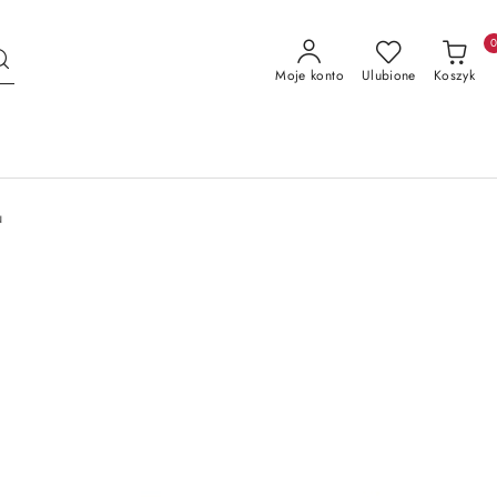
Moje konto
Ulubione
Koszyk
u