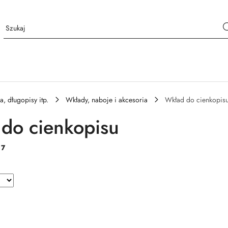
a, długopisy itp.
Wkłady, naboje i akcesoria
Wkład do cienkopis
do cienkopisu
:
7