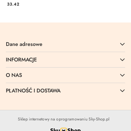
Cena:
33.42
Dane adresowe
INFORMACJE
O NAS
PŁATNOŚĆ I DOSTAWA
Sklep internetowy na oprogramowaniu Sky-Shop.pl