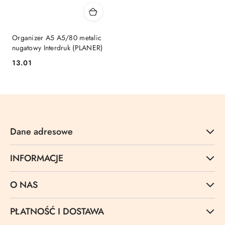
Organizer A5 A5/80 metalic
nugatowy Interdruk (PLANER)
Cena:
13.01
Dane adresowe
INFORMACJE
O NAS
PŁATNOŚĆ I DOSTAWA