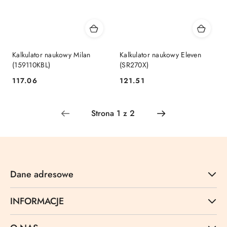
Kalkulator naukowy Milan
Kalkulator naukowy Eleven
(159110KBL)
(SR270X)
Cena:
Cena:
117.06
121.51
Dane adresowe
INFORMACJE