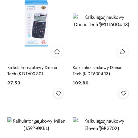
Kalkulator naukowy Donau
Kalkulator naukowy Donau
Tech (K-DT6002-01)
Tech (K-DT6004-13)
Cena:
Cena:
97.53
109.80