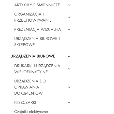
ARTYKUŁY PIŚMIENNICZE
ORGANIZACJA I
PRZECHOWYWANIE
PREZENTACJA WIZUALNA
URZĄDZENIA BIUROWE I
SKLEPOWE
URZĄDZENIA BIUROWE
DRUKARKI I URZĄDZENIA
WIELOFUNKCYJNE
URZĄDZENIA DO
OPRAWIANIA
DOKUMENTÓW
NISZCZARKI
Czajniki elektryczne