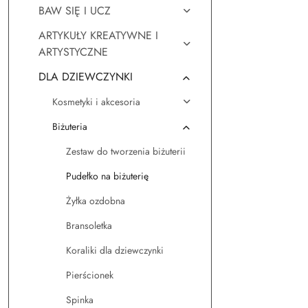
BAW SIĘ I UCZ
ARTYKUŁY KREATYWNE I
ARTYSTYCZNE
DLA DZIEWCZYNKI
Kosmetyki i akcesoria
Biżuteria
Zestaw do tworzenia biżuterii
Pudełko na biżuterię
Żyłka ozdobna
Bransoletka
Koraliki dla dziewczynki
Pierścionek
Spinka