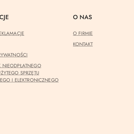
CJE
O NAS
EKLAMACJE
O FIRMIE
KONTAKT
PRYWATNOŚCI
 NIEODPŁATNEGO
UŻYTEGO SPRZĘTU
NEGO I ELEKTRONICZNEGO