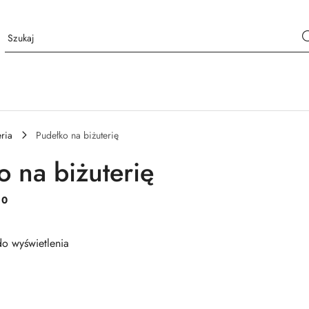
eria
Pudełko na biżuterię
o na biżuterię
:
0
o wyświetlenia