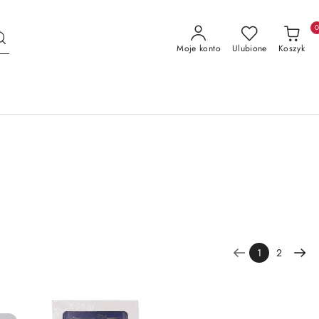
Moje konto
Ulubione
Koszyk
1
2