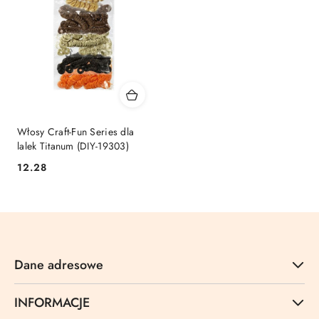
Włosy Craft-Fun Series dla
lalek Titanum (DIY-19303)
Cena:
12.28
Dane adresowe
INFORMACJE