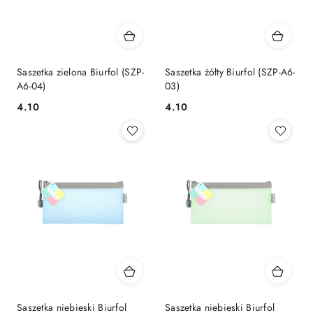
Saszetka zielona Biurfol (SZP-
Saszetka żółty Biurfol (SZP-A6-
A6-04)
03)
Cena:
Cena:
4.10
4.10
Saszetka niebieski Biurfol
Saszetka niebieski Biurfol