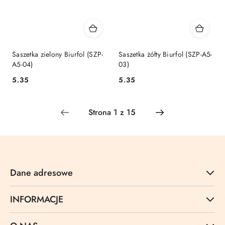
Saszetka zielony Biurfol (SZP-
Saszetka żółty Biurfol (SZP-A5-
A5-04)
03)
Cena:
Cena:
5.35
5.35
Dane adresowe
INFORMACJE