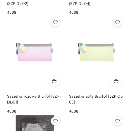
(SZP-DL-02)
(SZP-DL-04)
Cena:
Cena:
4.38
4.38
Saszetka różowy Biurfol (SZP-
Saszetka żółty Biurfol (SZP-DL-
DL-01)
03)
Cena:
Cena:
4.38
4.38