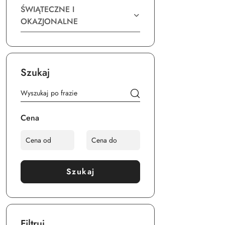
ŚWIĄTECZNE I
OKAZJONALNE
Szukaj
Cena
Szukaj
Filtruj