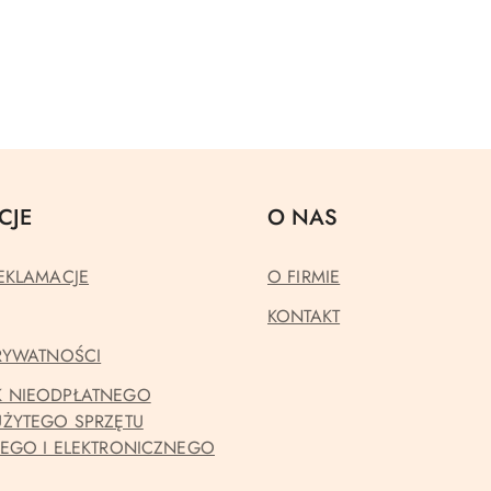
CJE
O NAS
EKLAMACJE
O FIRMIE
KONTAKT
PRYWATNOŚCI
 NIEODPŁATNEGO
UŻYTEGO SPRZĘTU
NEGO I ELEKTRONICZNEGO