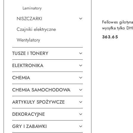
Laminatory
NISZCZARKI
DO KO
Fellowes gilotyn
wysyłka tylko DHL
Czajniki elektryczne
363.65
Wentylatory
Cena:
TUSZE I TONERY
ELEKTRONIKA
CHEMIA
CHEMIA SAMOCHODOWA
ARTYKUŁY SPOŻYWCZE
DEKORACYJNE
GRY I ZABAWKI