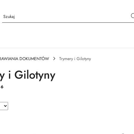
PRAWIANIA DOKUMENTÓW
Trymery i Gilotyny
y i Gilotyny
:
6