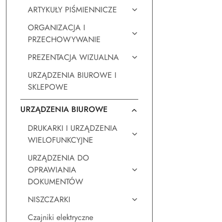
ARTYKUŁY PIŚMIENNICZE
ORGANIZACJA I
PRZECHOWYWANIE
PREZENTACJA WIZUALNA
URZĄDZENIA BIUROWE I
SKLEPOWE
URZĄDZENIA BIUROWE
DRUKARKI I URZĄDZENIA
WIELOFUNKCYJNE
URZĄDZENIA DO
OPRAWIANIA
DOKUMENTÓW
NISZCZARKI
Czajniki elektryczne