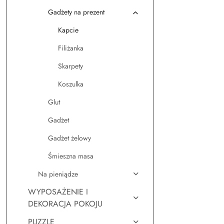
Gadżety na prezent
Kapcie
Filiżanka
Skarpety
Koszulka
Glut
Gadżet
Gadżet żelowy
Śmieszna masa
Na pieniądze
WYPOSAŻENIE I
DEKORACJA POKOJU
PUZZLE