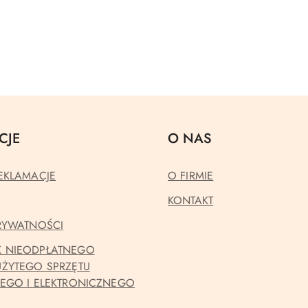
CJE
O NAS
EKLAMACJE
O FIRMIE
KONTAKT
PRYWATNOŚCI
 NIEODPŁATNEGO
UŻYTEGO SPRZĘTU
NEGO I ELEKTRONICZNEGO