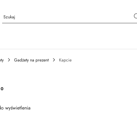
ty
Gadżety na prezent
Kapcie
:
0
o wyświetlenia