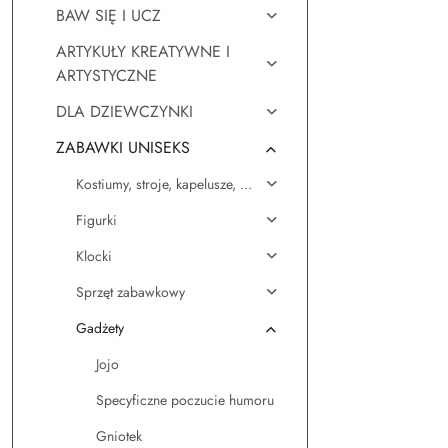
BAW SIĘ I UCZ
ARTYKUŁY KREATYWNE I
ARTYSTYCZNE
DLA DZIEWCZYNKI
ZABAWKI UNISEKS
Kostiumy, stroje, kapelusze, ...
Figurki
Klocki
Sprzęt zabawkowy
Gadżety
Jojo
Specyficzne poczucie humoru
Gniotek