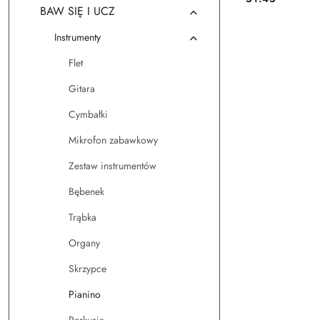
Cena:
BAW SIĘ I UCZ
Instrumenty
Flet
Gitara
Cymbałki
Mikrofon zabawkowy
Zestaw instrumentów
Bębenek
Trąbka
Organy
Skrzypce
Pianino