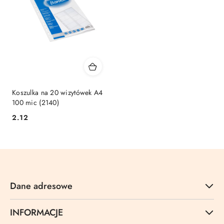
Koszulka na 20 wizytówek A4
100 mic (2140)
Cena:
2.12
Dane adresowe
INFORMACJE