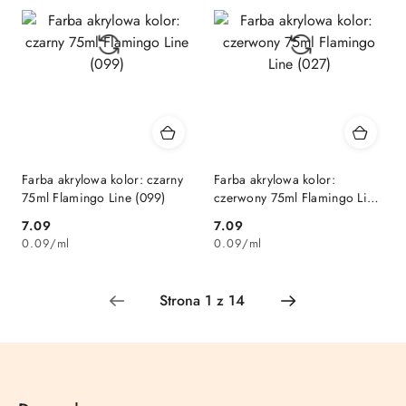
Farba akrylowa kolor: czarny
Farba akrylowa kolor:
75ml Flamingo Line (099)
czerwony 75ml Flamingo Line
(027)
Cena:
Cena:
7.09
7.09
0.09
/
ml
0.09
/
ml