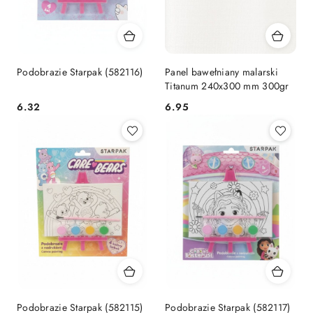
Podobrazie Starpak (582116)
Panel bawełniany malarski
Titanum 240x300 mm 300gr
Cena:
Cena:
6.32
6.95
Podobrazie Starpak (582115)
Podobrazie Starpak (582117)