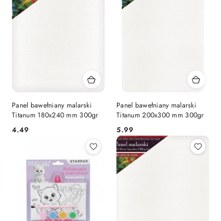
Panel bawełniany malarski
Panel bawełniany malarski
Titanum 180x240 mm 300gr
Titanum 200x300 mm 300gr
Cena:
Cena:
4.49
5.99