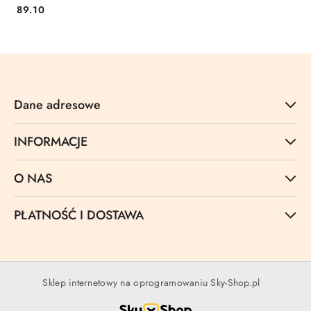
Cena:
89.10
Dane adresowe
INFORMACJE
O NAS
PŁATNOŚĆ I DOSTAWA
Sklep internetowy na oprogramowaniu Sky-Shop.pl