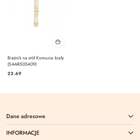
Bieżnik na stół Komunia biały
(SAAR505409)
Cena:
22.69
Dane adresowe
INFORMACJE